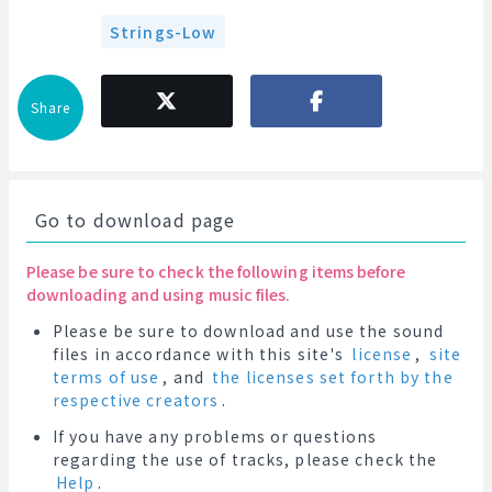
Strings-Low
Share
Go to download page
Please be sure to check the following items before
downloading and using music files.
Please be sure to download and use the sound
files in accordance with this site's
license
,
site
terms of use
, and
the licenses set forth by the
respective creators
.
If you have any problems or questions
regarding the use of tracks, please check the
Help
.