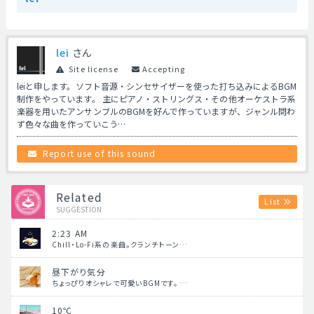
lei
さん
Site license
Accepting
leiと申します。ソフト音源・シンセサイザーを使った打ち込みによるBGM
制作をやっています。 主にピアノ・ストリングス・その他オーケストラ系
楽器を用いたアンサンブルのBGMを好んで作っていますが、ジャンル問わ
ず色々な曲を作っていこう…
Report use of this sound
Related
List
SUGGESTION
2:23 AM
Chill・Lo-Fi系の楽曲。クランチトーン…
昼下がり気分
ちょっぴりオシャレで可愛いBGMです。 …
10℃