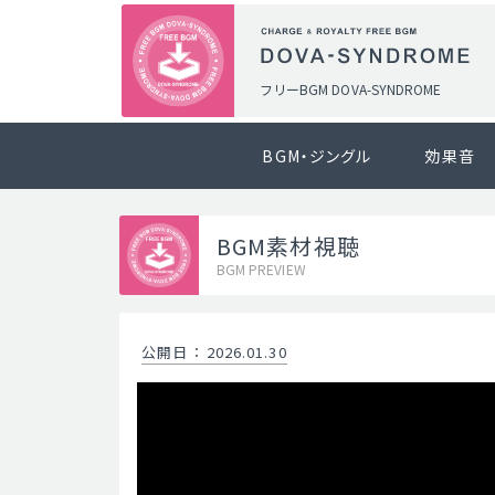
フリーBGM DOVA-SYNDROME
BGM・ジングル
効果音
BGM素材視聴
BGM PREVIEW
公開日
：
2026.01.30