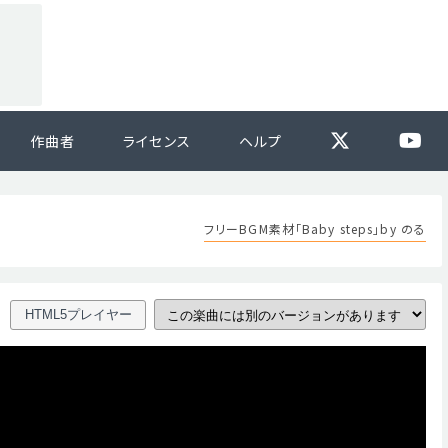
作曲者
ライセンス
ヘルプ
フリーBGM素材「Baby steps」by のる
HTML5プレイヤー