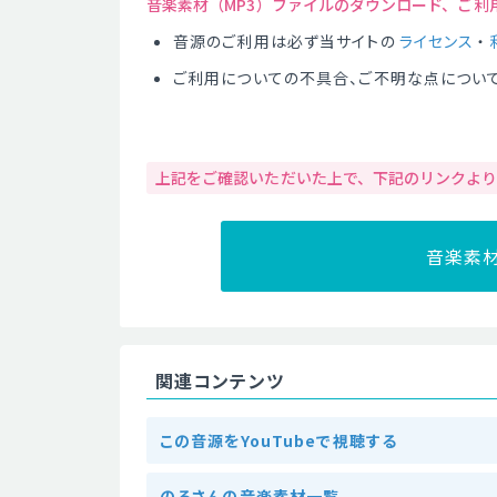
音楽素材（MP3）ファイルのダウンロード、ご利
音源のご利用は必ず当サイトの
ライセンス
・
ご利用についての不具合、ご不明な点につい
上記をご確認いただいた上で、下記のリンクよ
音楽素
関連コンテンツ
この音源をYouTubeで視聴する
のるさんの音楽素材一覧