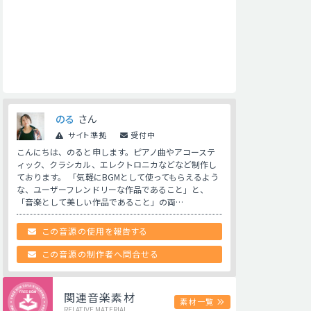
のる
さん
サイト準拠
受付中
こんにちは、のると申します。ピアノ曲やアコーステ
ィック、クラシカル、エレクトロニカなどなど制作し
ております。 「気軽にBGMとして使ってもらえるよう
な、ユーザーフレンドリーな作品であること」と、
「音楽として美しい作品であること」の両…
この音源の使用を報告する
この音源の制作者へ問合せる
関連音楽素材
素材一覧
RELATIVE MATERIAL