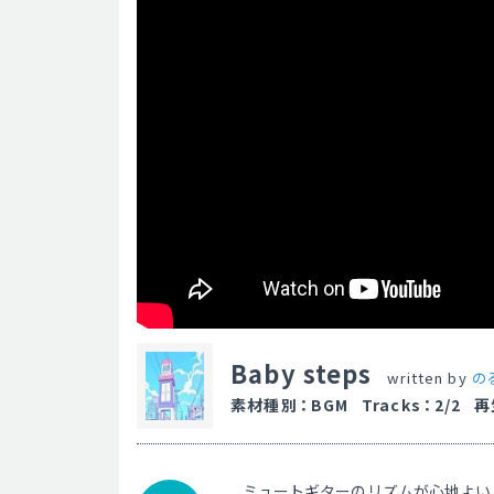
Baby steps
written by
の
素材種別
：
BGM
Tracks
：
2/2
再
ミュートギターのリズムが心地よい