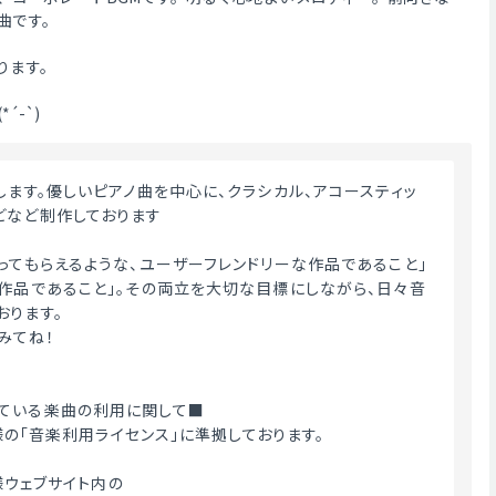
曲です。
ります。
´-`)
どなど制作しております
使ってもらえるような、ユーザーフレンドリーな作品であること」
い作品であること」。その両立を大切な目標にしながら、日々音
おります。
みてね！
ている楽曲の利用に関して■
ME様の「音楽利用ライセンス」に準拠しております。
E様ウェブサイト内の