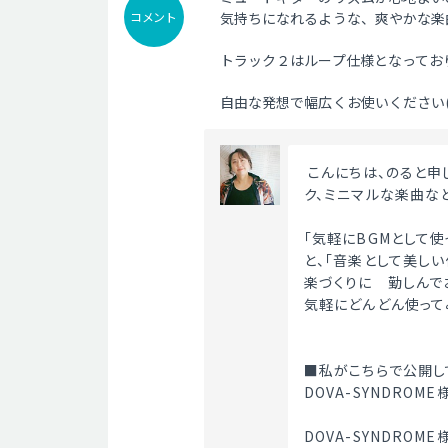
コメント
気持ちになれるような、爽やかな楽
トラック２はループ仕様となってお
自由な発想で幅広くお使いください(*
 こんにちは、のると申します。優しいピアノ曲を中心に、クラシカル、アコースティッ
ク、ミニマルな楽曲な
「気軽にBGMとして
と、「音楽として美し
楽づくりに　勤しんで
気軽にどんどん使って
■私がこちらで公開し
DOVA-SYNDRO
DOVA-SYNDROM