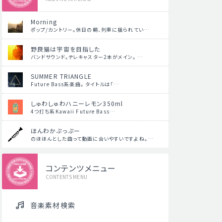
Morning
ポップ/カントリー。休日の朝、列車に揺られてい…
野良猫は宇宙を目指した
バンドサウンド。テレキャスター2本がメイン。 …
SUMMER TRIANGLE
Future Bass系楽曲。 タイトルは「…
しゅわしゅわハニーレモン350ml
4つ打ち系Kawaii Future Bass…
ほんわかぷっぷー
のほほんとした曲って動画に合いやすいですよね。…
コンテンツメニュー
CONTENTS MENU
音楽素材検索