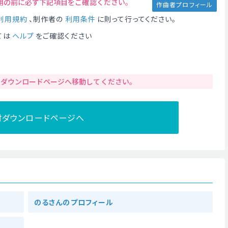
用の前に必ず下記項目をご確認ください。
作曲者プロフィール
利用規約
、制作者の
利用条件
に則って行ってください。
ては
ヘルプ
をご確認ください
りダウンロードページへ移動してください。
材ダウンロードページへ
のるさんのプロフィール