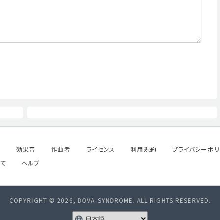
ル
効果音
作曲者
ライセンス
利用規約
プライバシーポリ
て
ヘルプ
COPYRIGHT © 2026, DOVA-SYNDROME. ALL RIGHTS RESERVED.