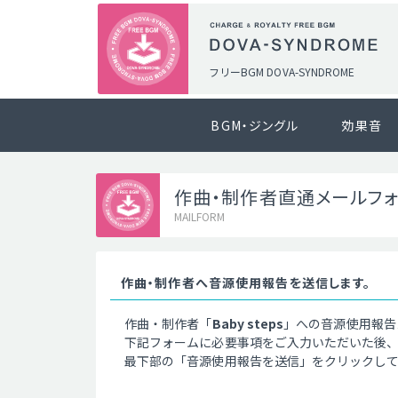
フリーBGM DOVA-SYNDROME
BGM・ジングル
効果音
作曲・制作者直通メールフ
MAILFORM
作曲・制作者へ音源使用報告を送信します。
作曲・制作者「
Baby steps
」への音源使用報告
下記フォームに必要事項をご入力いただいた後
最下部の「音源使用報告を送信」をクリックし