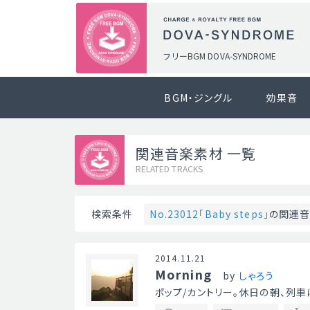
フリーBGM DOVA-SYNDROME
BGM・ジングル
効果音
関連音楽素材 一覧
RELATED TRACKS
No.23012「Baby steps」
の関連
検索条件
2014.11.21
Morning
by
しゃろう
ポップ/カントリー。休日の朝、列車