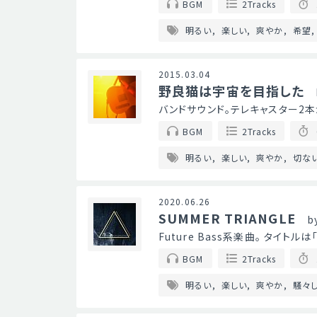
BGM
2Tracks
明るい
楽しい
爽やか
希望
2015.03.04
野良猫は宇宙を目指した
バンドサウンド。テレキャスター2
BGM
2Tracks
明るい
楽しい
爽やか
切な
2020.06.26
SUMMER TRIANGLE
b
Future Bass系楽曲。 タイト
BGM
2Tracks
明るい
楽しい
爽やか
騒々