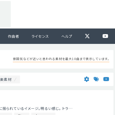
作曲者
ライセンス
ヘルプ
雰囲気などが近いと思われる素材を最大10曲まで表示しています。
音楽素材
に揺られているイメージ。明るい感じ。 トラ…