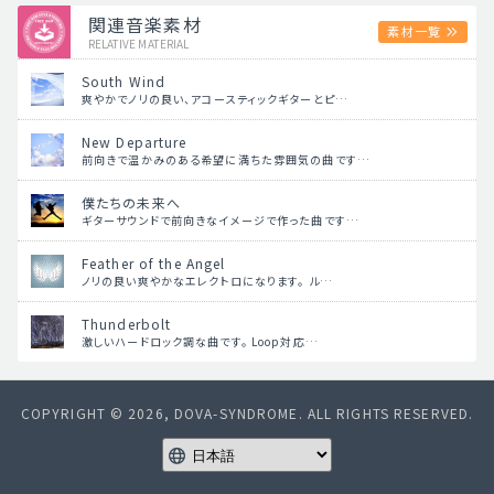
関連音楽素材
素材一覧
RELATIVE MATERIAL
South Wind
爽やかでノリの良い、アコースティックギターとピ…
New Departure
前向きで温かみのある希望に満ちた雰囲気の曲です…
僕たちの未来へ
ギターサウンドで前向きなイメージで作った曲です…
Feather of the Angel
ノリの良い爽やかなエレクトロになります。 ル…
Thunderbolt
激しいハードロック調な曲です。 Loop対応…
COPYRIGHT © 2026, DOVA-SYNDROME. ALL RIGHTS RESERVED.