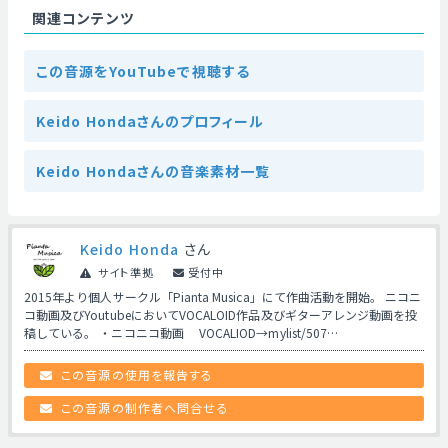
関連コンテンツ
この音源をYouTubeで視聴する
Keido Hondaさんのプロフィール
Keido Hondaさんの音楽素材一覧
Keido Honda
さん
サイト準拠
受付中
2015年より個人サークル「Pianta Musica」にて作曲活動を開始。 ニコニ
コ動画及びYoutubeにおいてVOCALOID作品及びギターアレンジ動画を投
稿している。 ・ニコニコ動画 VOCALIOD→mylist/507…
この音源の使用を報告する
この音源の制作者へ問合せる