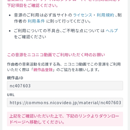
下記項目をご確認ください。
音源のご利用は必ず当サイトの
ライセンス
・
利用規約
、制
作者の
利用条件
に則って行ってください。
ご利用についての不具合、ご不明な点については
ヘルプ
をご確認ください
この音源をニコニコ動画でご利用いただく時のお願い
作曲者の音楽活動を応援する為、ニコニコ動画でこの音源をご利用
いただく際は「
親作品登録
」のご協力をお願いします。
親作品ID
nc407603
URL
https://commons.nicovideo.jp/material/nc407603
上記をご確認いただいた上で、下記のリンクよりダウンロー
ドページへ移動してください。