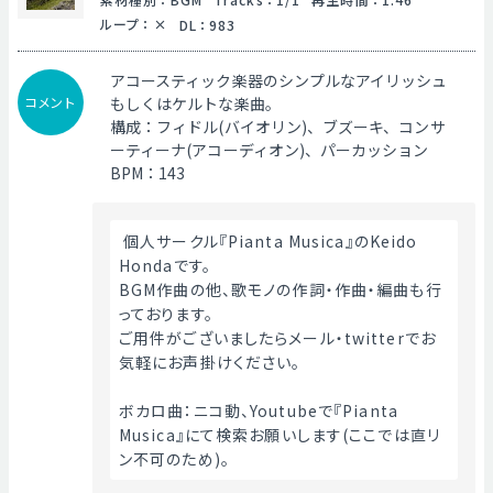
ループ
：
DL
：
983
アコースティック楽器のシンプルなアイリッシュ
コメント
もしくはケルトな楽曲。
構成：フィドル(バイオリン)、ブズーキ、コンサ
ーティーナ(アコーディオン)、パーカッション
BPM：143
 個人サークル『Pianta Musica』のKeido 
Hondaです。
BGM作曲の他、歌モノの作詞・作曲・編曲も行
っております。
ご用件がございましたらメール・twitterでお
気軽にお声掛けください。
ボカロ曲：ニコ動、Youtubeで『Pianta 
Musica』にて検索お願いします(ここでは直リ
ン不可のため)。 