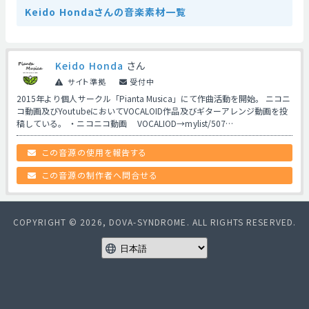
Keido Hondaさんの音楽素材一覧
Keido Honda
さん
サイト準拠
受付中
2015年より個人サークル「Pianta Musica」にて作曲活動を開始。 ニコニ
コ動画及びYoutubeにおいてVOCALOID作品及びギターアレンジ動画を投
稿している。 ・ニコニコ動画 VOCALIOD→mylist/507…
この音源の使用を報告する
この音源の制作者へ問合せる
COPYRIGHT © 2026, DOVA-SYNDROME. ALL RIGHTS RESERVED.