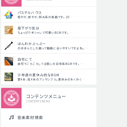
パステルハウス
穏やか、爽やか、和み系の楽曲です。 20…
昼下がり気分
ちょっぴりオシャレで可愛いBGMです。 …
ほんわかぷっぷー
のほほんとした曲って動画に合いやすいですよね。…
自宅にて
自宅でごろごろしてる感じの日常系BGMです。 …
少年達の夏休み的なBGM
管4本、弦4本のアンサンブル。夏休みのわくわく…
コンテンツメニュー
CONTENTS MENU
音楽素材検索