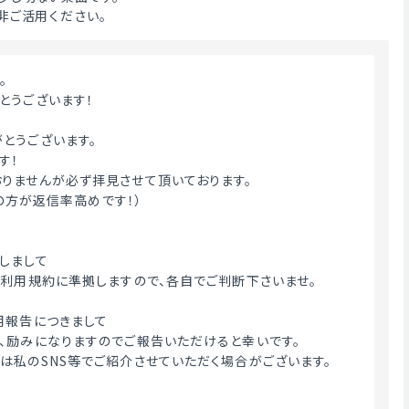
非ご活用ください。
。
とうございます！
とうございます。
す！
りませんが必ず拝見させて頂いております。
絡の方が返信率高めです！）
しまして
・利用規約に準拠しますので、各自でご判断下さいませ。
用報告につきまして
、励みになりますのでご報告いただけると幸いです。
は私のSNS等でご紹介させていただく場合がございます。