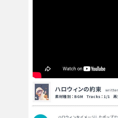
ハロウィンの約束
writte
素材種別
：
BGM
Tracks
：
1/1
再
ハロウィンをイメージしたポップで