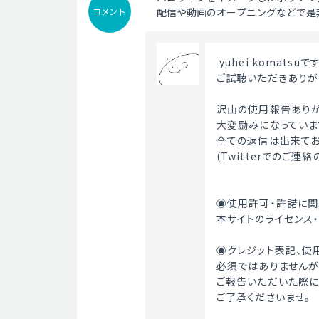
コメント
配信や動画のオープニングなどで是
 yuhei komatsuです
ご試聴いただきありが
沢山の使用報告ありが
大変励みになっていま
全ての返信は出来てお
(Twitterでのご連
◉使用許可・許諾に関
本サイトのライセンス
◉クレジット表記、使
必須ではありませんが
ご報告いただいた際に
ご了承くださいませ。