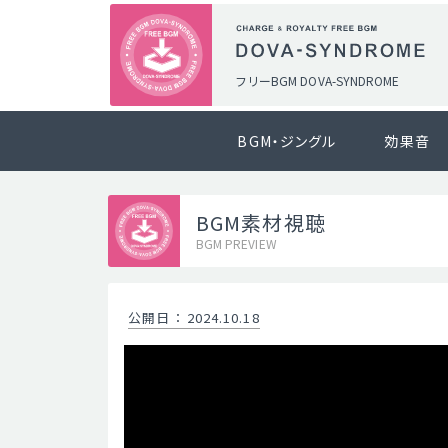
フリーBGM DOVA-SYNDROME
BGM・ジングル
効果音
BGM素材視聴
BGM PREVIEW
公開日
：
2024.10.18