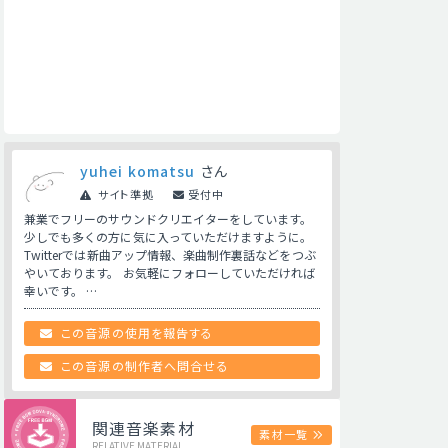
yuhei komatsu
さん
サイト準拠
受付中
兼業でフリーのサウンドクリエイターをしています。
少しでも多くの方に気に入っていただけますように。
Twitterでは新曲アップ情報、楽曲制作裏話などをつぶ
やいております。 お気軽にフォローしていただければ
幸いです。 …
この音源の使用を報告する
この音源の制作者へ問合せる
関連音楽素材
素材一覧
RELATIVE MATERIAL