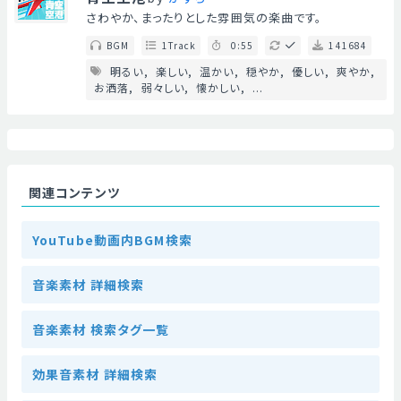
さわやか、まったりとした雰囲気の楽曲です。
BGM
1Track
0:55
141684
明るい
楽しい
温かい
穏やか
優しい
爽やか
お洒落
弱々しい
懐かしい
...
関連コンテンツ
YouTube動画内BGM検索
音楽素材 詳細検索
音楽素材 検索タグ一覧
効果音素材 詳細検索