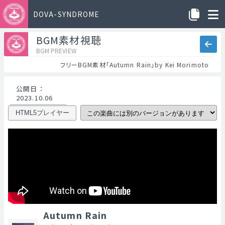
DOVA-SYNDROME
BGM素材視聴
BGM PREVIEW
フリーBGM素材「Autumn Rain」by Kei Morimoto
公開日
：
2023.10.06
HTML5プレイヤー
Autumn Rain