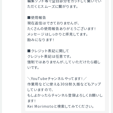
編集ソフト等で空白部分をカットして繋いでい
ただくとスムーズに繋がります。
■使用報告
現在返信はできておりませんが、
たくさんの使用報告ありがとうございます！
メッセージはしっかりと拝見してます。
励みになります！
■クレジット表記に関して
クレジット表記は任意です。
強制ではありませんが、していただけたら嬉し
いです。
＼YouTubeチャンネルやってます！／
作業用などに使える30分耐久版などもアップ
していますので、
もしよかったらチャンネル登録よろしくお願いし
ます！
Kei Morimotoと検索してみてください。 