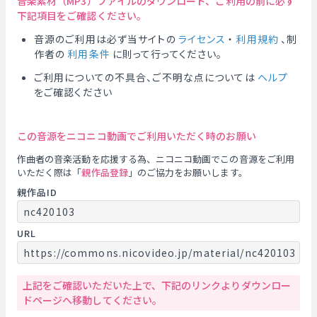
音楽素材（MP3）ファイルのダウンロード、ご利用の前に必ず
下記項目をご確認ください。
音源のご利用は必ず当サイトの
ライセンス
・
利用規約
、制
作者の
利用条件
に則って行ってください。
ご利用についての不具合、ご不明な点については
ヘルプ
をご確認ください
この音源をニコニコ動画でご利用いただく時のお願い
作曲者の音楽活動を応援する為、ニコニコ動画でこの音源をご利用
いただく際は「
親作品登録
」のご協力をお願いします。
親作品ID
nc420103
URL
https://commons.nicovideo.jp/material/nc420103
上記をご確認いただいた上で、下記のリンクよりダウンロー
ドページへ移動してください。