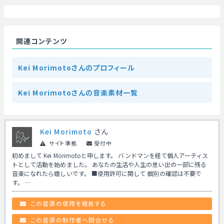
関連コンテンツ
Kei Morimotoさんのプロフィール
Kei Morimotoさんの音楽素材一覧
Kei Morimoto
さん
サイト準拠
受付中
初めまして Kei Morimotoと申します。 バンドマンを経て個人アーティス
トとして活動を始めました。 あなたの生活や人生の思い出の一部に残る
音楽になれたら嬉しいです。 ■使用許可に関して 個別の確認は不要で
す。 …
この音源の使用を報告する
この音源の制作者へ問合せる