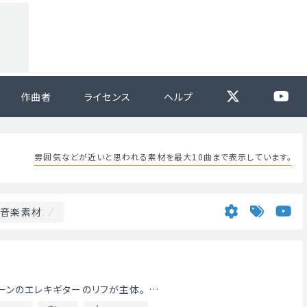
作曲者
ライセンス
ヘルプ
雰囲気などが近いと思われる素材を最大10曲まで表示しています。
連音楽素材
チトーンのエレキギターのリフが主体。 …