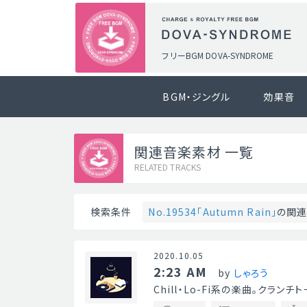
フリーBGM DOVA-SYNDROME
BGM・ジングル
効果音
関連音楽素材 一覧
RELATED TRACKS
No.19534「Autumn Rain」
の関
検索条件
2020.10.05
2:23 AM
by
しゃろう
Chill・Lo-Fi系の楽曲。クラン