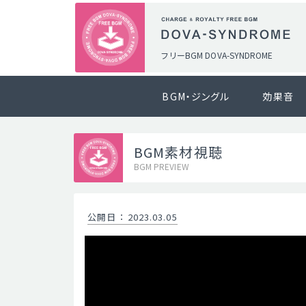
フリーBGM DOVA-SYNDROME
BGM・ジングル
効果音
BGM素材視聴
BGM PREVIEW
公開日
：
2023.03.05