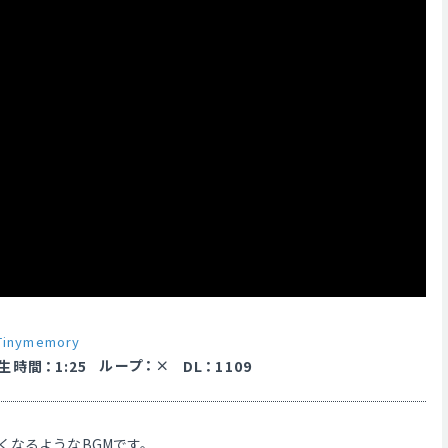
Tinymemory
ループ
：
生時間
：
1:25
DL
：
1109
くなるようなBGMです。