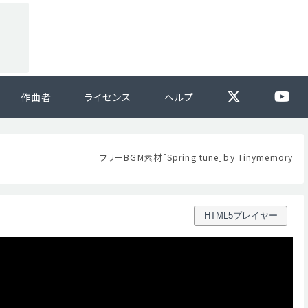
作曲者
ライセンス
ヘルプ
フリーBGM素材「Spring tune」by Tinymemory
HTML5プレイヤー