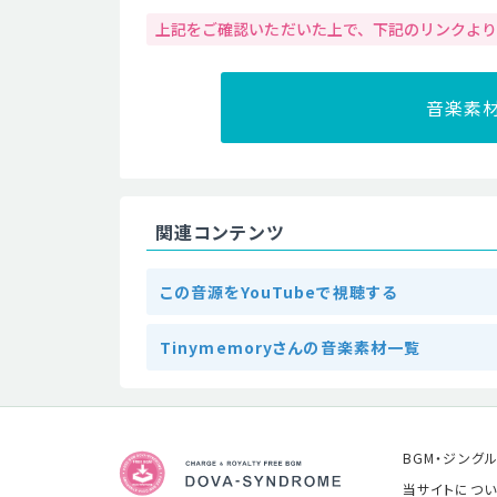
上記をご確認いただいた上で、下記のリンクよ
音楽素
関連コンテンツ
この音源をYouTubeで視聴する
Tinymemoryさんの音楽素材一覧
BGM・ジング
当サイトについ