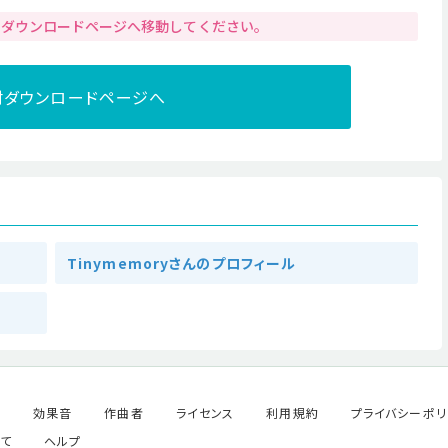
りダウンロードページへ移動してください。
材ダウンロードページへ
Tinymemoryさんのプロフィール
ル
効果音
作曲者
ライセンス
利用規約
プライバシーポリ
て
ヘルプ