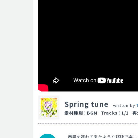
Spring tune
written by
素材種別
：
BGM
Tracks
：
1/1
再
春風を連れて来たような軽快で楽し