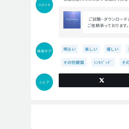
コメント
 ご試聴・ダウンロー
ご依頼承っております
明るい
楽しい
優しい
検索タグ
その他鍵盤
ｼﾝｾﾊﾟｯﾄﾞ
その
シェア