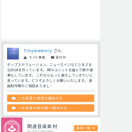
Tinymemory
さん
サイト準拠
受付中
ポップスやフュージョン、ニューエイジなどさまざま
なBGMを作っています。 時々ユニットを組んで歌や演
奏もしています。 これからもっと進化していきたいと
思っています。どうぞよろしくお願いいたします。 楽
曲制作等のご相談ありまし…
この音源の使用を報告する
この音源の制作者へ問合せる
関連音楽素材
素材一覧
RELATIVE MATERIAL