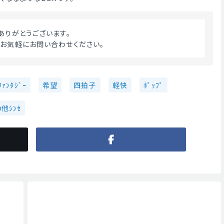
ドありがとうございます。
。お気軽にお問い合わせください。 
ﾌｧﾝﾀｼﾞｰ
希望
四拍子
軽快
ﾎﾟｯﾌﾟ
他ｼﾝｾ