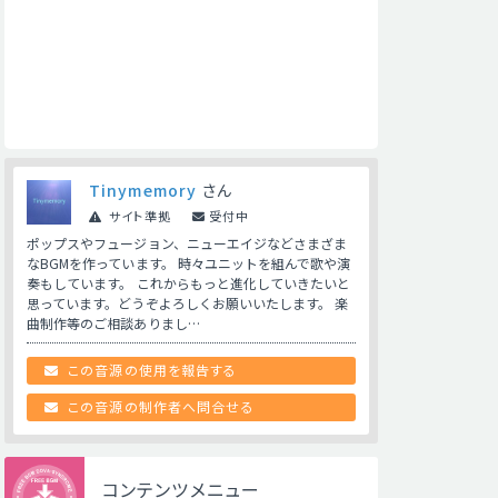
Tinymemory
さん
サイト準拠
受付中
ポップスやフュージョン、ニューエイジなどさまざま
なBGMを作っています。 時々ユニットを組んで歌や演
奏もしています。 これからもっと進化していきたいと
思っています。どうぞよろしくお願いいたします。 楽
曲制作等のご相談ありまし…
この音源の使用を報告する
この音源の制作者へ問合せる
コンテンツメニュー