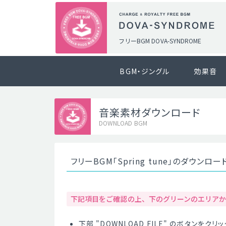
フリーBGM DOVA-SYNDROME
BGM・ジングル
効果音
音楽素材ダウンロード
DOWNLOAD BGM
フリーBGM「Spring tune」のダウンロ
下記項目をご確認の上、下のグリーンのエリア
下部 "DOWNLOAD FILE" のボタンを