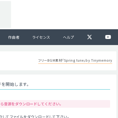
作曲者
ライセンス
ヘルプ
フリーBGM素材「Spring tune」by Tinymemory
ードを開始します。
から音源をダウンロードしてください。
クリックしてファイルをダウンロードして下さい。