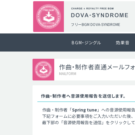
フリーBGM DOVA-SYNDROME
BGM・ジングル
効果音
作曲・制作者直通メールフ
MAILFORM
作曲・制作者へ音源使用報告を送信します。
作曲・制作者「
Spring tune
」への音源使用報
下記フォームに必要事項をご入力いただいた後
最下部の「音源使用報告を送信」をクリックし