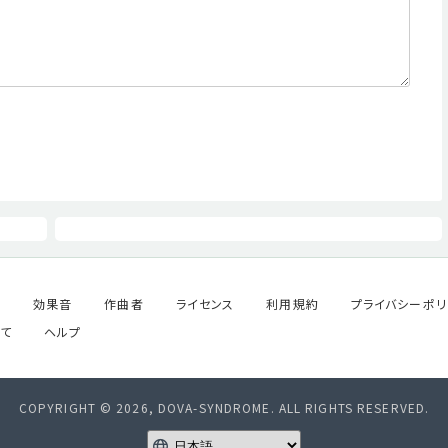
ル
効果音
作曲者
ライセンス
利用規約
プライバシーポリ
て
ヘルプ
COPYRIGHT © 2026, DOVA-SYNDROME. ALL RIGHTS RESERVED.