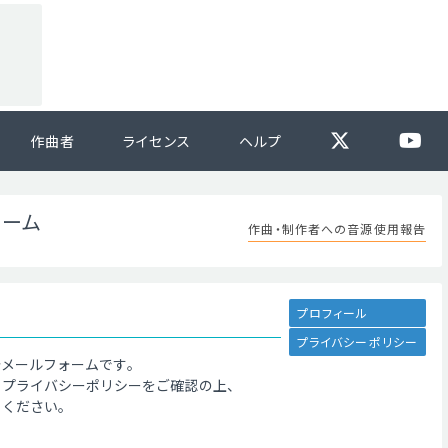
作曲者
ライセンス
ヘルプ
ォーム
作曲・制作者への音源使用報告
プロフィール
プライバシーポリシー
告メールフォームです。
、プライバシーポリシーをご確認の上、
てください。