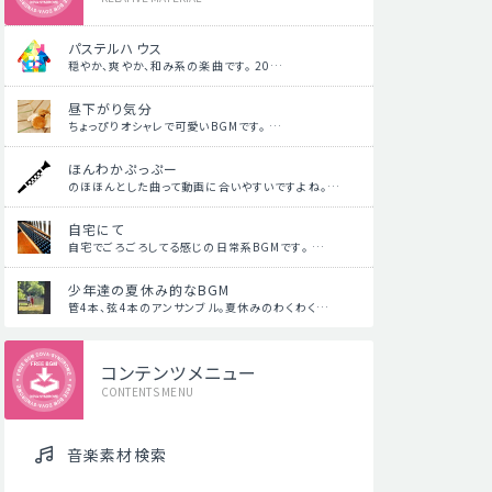
パステルハウス
穏やか、爽やか、和み系の楽曲です。 20…
昼下がり気分
ちょっぴりオシャレで可愛いBGMです。 …
ほんわかぷっぷー
のほほんとした曲って動画に合いやすいですよね。…
自宅にて
自宅でごろごろしてる感じの日常系BGMです。 …
少年達の夏休み的なBGM
管4本、弦4本のアンサンブル。夏休みのわくわく…
コンテンツメニュー
CONTENTS MENU
音楽素材検索