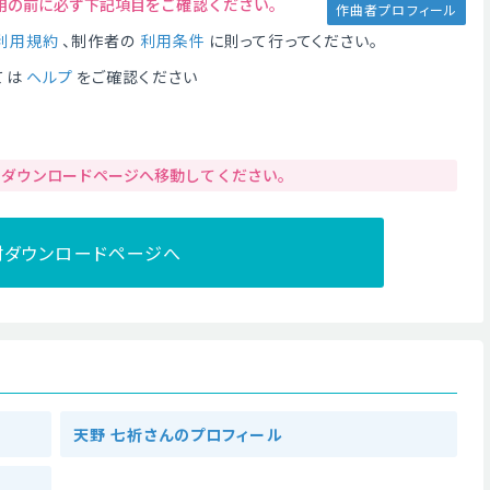
用の前に必ず下記項目をご確認ください。
作曲者プロフィール
利用規約
、制作者の
利用条件
に則って行ってください。
ては
ヘルプ
をご確認ください
りダウンロードページへ移動してください。
材ダウンロードページへ
天野 七祈さんのプロフィール