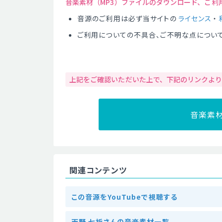
音楽素材（MP3）ファイルのダウンロード、ご利
音源のご利用は必ず当サイトの
ライセンス
・
ご利用についての不具合、ご不明な点につい
上記をご確認いただいた上で、下記のリンクよ
音楽素
関連コンテンツ
この音源をYouTubeで視聴する
天野 七祈さんの音楽素材一覧