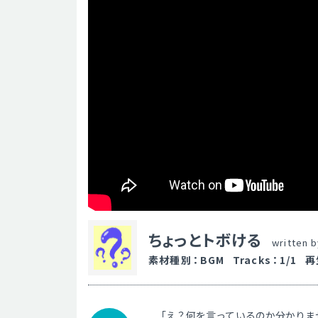
ちょっとトボける
written 
素材種別
：
BGM
Tracks
：
1/1
再
「え？何を言っているのか分かりま