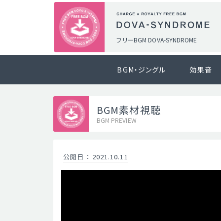
フリーBGM DOVA-SYNDROME
BGM・ジングル
効果音
BGM素材視聴
BGM PREVIEW
公開日
：
2021.10.11