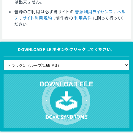
は出来ません。
音源のご利用は必ず当サイトの
音源利用ライセンス
、
ヘル
プ
、
サイト利用規約
、制作者の
利用条件
に則って行ってく
ださい。
DOWNLOAD FILE ボタンをクリックしてください。