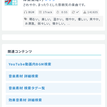
さわやか、まったりとした雰囲気の楽曲です。
BGM
1Track
0:55
141635
明るい
楽しい
温かい
穏やか
優しい
爽やか
お洒落
弱々しい
懐かしい
...
関連コンテンツ
YouTube動画内BGM検索
音楽素材 詳細検索
音楽素材 検索タグ一覧
効果音素材 詳細検索