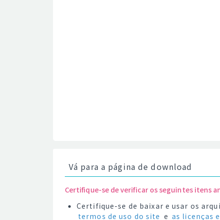
Vá para a página de download
Certifique-se de verificar os seguintes itens a
Certifique-se de baixar e usar os ar
termos de uso do site
e
as licenças 