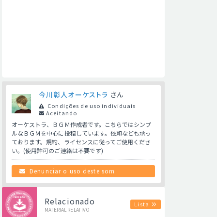
今川彰人オーケストラ
さん
Condições de uso individuais
Aceitando
オーケストラ、ＢＧＭ作成者です。こちらではシンプ
ルなＢＧＭを中心に投稿しています。依頼なども承っ
ております。規約、ライセンスに従ってご使用くださ
い。(使用許可のご連絡は不要です)
Denunciar o uso deste som
Relacionado
Lista
MATERIAL RELATIVO