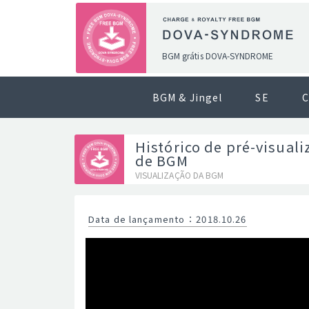
BGM grátis DOVA-SYNDROME
BGM & Jingel
SE
C
Histórico de pré-visuali
de BGM
VISUALIZAÇÃO DA BGM
Data de lançamento
：
2018.10.26