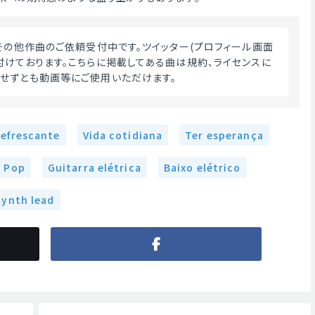
付けております。こちらに掲載してある曲は規約、ライセンスに
せずとも動画等にご使用いただけます。 
efrescante
Vida cotidiana
Ter esperança
Pop
Guitarra elétrica
Baixo elétrico
Synth lead