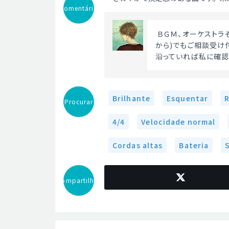
Comentário
 ＢＧＭ、オーケストラその他作曲のご依頼受付中です。ツイッター(プロフィール画面
から)でもご相談受け
沿っていれば私に確認
Brilhante
Esquentar
R
Procurar
4/4
Velocidade normal
Cordas altas
Bateria
Compartilhar