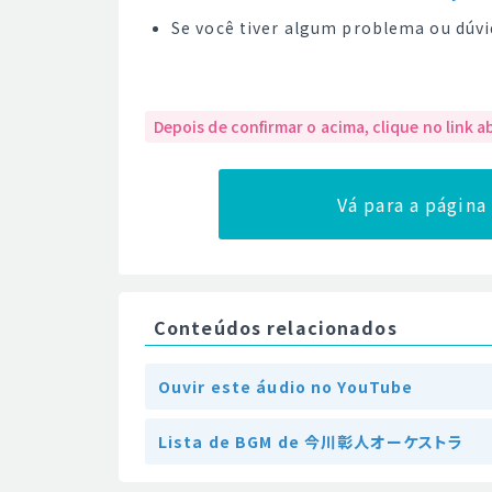
Se você tiver algum problema ou dúvi
Depois de confirmar o acima, clique no link a
Vá para a págin
Conteúdos relacionados
Ouvir este áudio no YouTube
Lista de BGM de 今川彰人オーケストラ