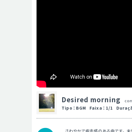
Desired morning
co
Tipo
：
BGM
Faixa
：
1/1
Duraç
さわやかで疾走感のある曲です。未