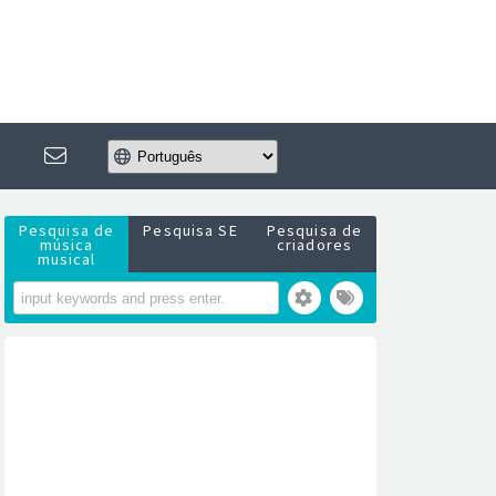
Pesquisa de
Pesquisa SE
Pesquisa de
música
criadores
musical