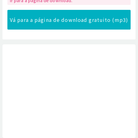
ir para a página de download.
Vá para a página de download gratuito (mp3)