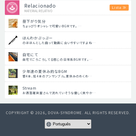
Relacionado
Lista
MATERIAL RELATIVO
昼下がり気分
ちょっぴりオシャレで可愛いBGMです。 …
ほんわかぷっぷー
のほほんとした曲って動画に合いやすいですよね…
自宅にて
自宅でごろごろしてる感じの日常系BGMです。…
少年達の夏休み的なBGM
管4本、弦4本のアンサンブル。夏休みのわくわ…
Stream
お洒落雑貨屋さんで流れていそうな優しく爽やか…
COPYRIGHT © 2026, DOVA-SYNDROME. ALL RIGHTS RESERVED.