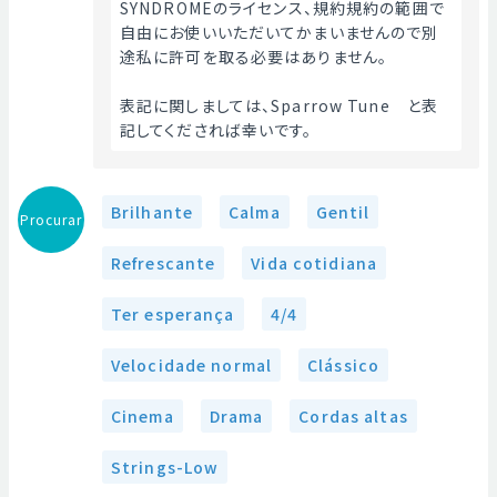
SYNDROMEのライセンス、規約規約の範囲で
自由にお使いいただいてかまいませんので別
途私に許可を取る必要はありません。
表記に関しましては、Sparrow Tune　と表
記してくだされば幸いです。
Brilhante
Calma
Gentil
Procurar
Refrescante
Vida cotidiana
Ter esperança
4/4
Velocidade normal
Clássico
Cinema
Drama
Cordas altas
Strings-Low