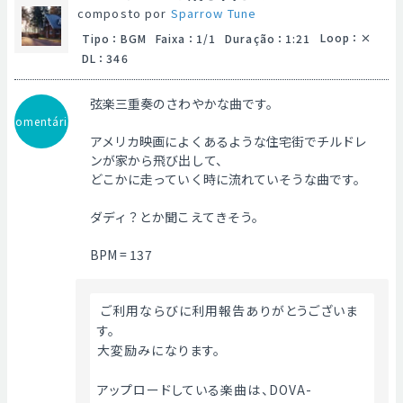
composto por
Sparrow Tune
Loop
：
Tipo
：
BGM
Faixa
：
1/1
Duração
：
1:21
DL
：
346
弦楽三重奏のさわやかな曲です。
Comentário
アメリカ映画によくあるような住宅街でチルドレ
ンが家から飛び出して、
どこかに走っていく時に流れていそうな曲です。
ダディ？とか聞こえてきそう。
BPM = 137
 ご利用ならびに利用報告ありがとうございま
す。
大変励みになります。
アップロードしている楽曲は、DOVA-