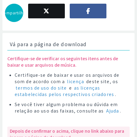
Compartilhar
Vá para a página de download
Certifique-se de verificar os seguintes itens antes de
baixar e usar arquivos de música.
Certifique-se de baixar e usar os arquivos de
som de acordo com a
licença
deste site, os
termos de uso do site
e
as licenças
estabelecidas pelos respectivos criadores
.
Se você tiver algum problema ou dúvida em
relação ao uso das faixas, consulte as
Ajuda
.
Depois de confirmar o acima, clique no link abaixo para