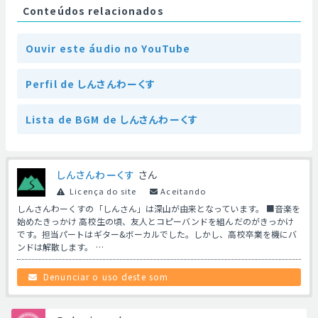
Conteúdos relacionados
Ouvir este áudio no YouTube
Perfil de しんさんわーくす
Lista de BGM de しんさんわーくす
しんさんわーくす
さん
Licença do site
Aceitando
しんさんわーくすの「しんさん」は深山が由来となっています。 ■音楽を
始めたきっかけ 高校生の頃、友人とコピーバンドを組んだのがきっかけ
です。担当パートはギター&ボーカルでした。しかし、高校卒業を機にバ
ンドは解散します。 …
Denunciar o uso deste som