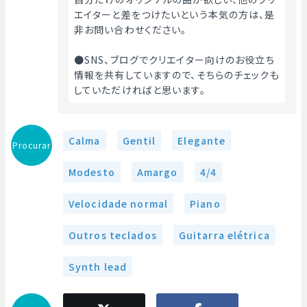
エイターと差をつけたいという本気の方は、是
非お問い合わせください。
●SNS、ブログでクリエイター向けのお役立ち
情報を共有していますので、そちらのチェックも
していただければと思います。 
Calma
Gentil
Elegante
Procurar
Modesto
Amargo
4/4
Velocidade normal
Piano
Outros teclados
Guitarra elétrica
Synth lead