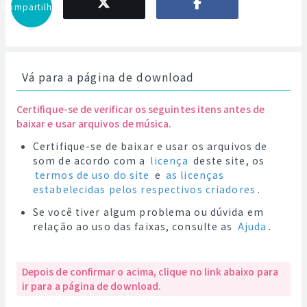
Compartilhar
Vá para a página de download
Certifique-se de verificar os seguintes itens antes de
baixar e usar arquivos de música.
Certifique-se de baixar e usar os arquivos de
som de acordo com a
licença
deste site, os
termos de uso do site
e
as licenças
estabelecidas pelos respectivos criadores
.
Se você tiver algum problema ou dúvida em
relação ao uso das faixas, consulte as
Ajuda
.
Depois de confirmar o acima, clique no link abaixo para
ir para a página de download.