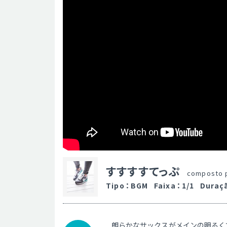
すすすすてっぷ
composto 
Tipo
：
BGM
Faixa
：
1/1
Duraç
朗らかなサックスがメインの明るく