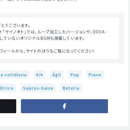
がとうございます。
「サイノオト」では、ループ加工したバージョンや、DOVA-
載していないオリジナルBGMも掲載しています。
フィールから、サイトのほうもご覧になってください！ 
da cotidiana
4/4
Ágil
Pop
Piano
étrico
Sopros-baixo
Bateria