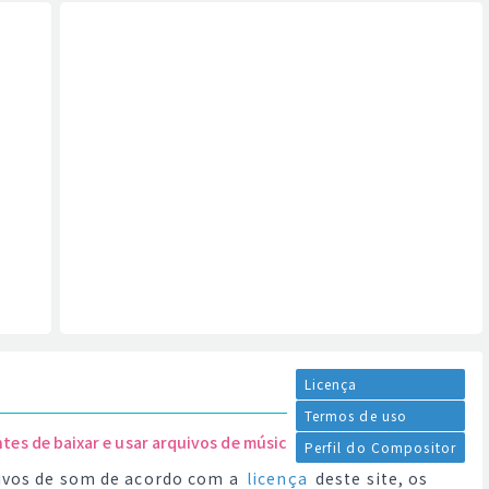
Licença
Termos de uso
ntes de baixar e usar arquivos de música.
Perfil do Compositor
quivos de som de acordo com a
licença
deste site, os