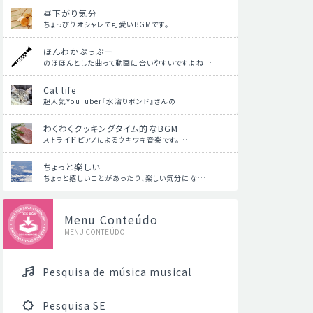
昼下がり気分
ちょっぴりオシャレで可愛いBGMです。 …
ほんわかぷっぷー
のほほんとした曲って動画に合いやすいですよね…
Cat life
超人気YouTuber『水溜りボンド』さんの…
わくわくクッキングタイム的なBGM
ストライドピアノによるウキウキ音楽です。 …
ちょっと楽しい
ちょっと嬉しいことがあったり、楽しい気分にな…
Menu Conteúdo
MENU CONTEÚDO
Pesquisa de música musical
Pesquisa SE