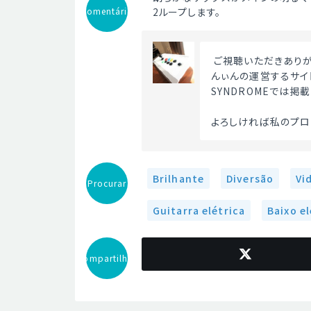
Comentário
2ループします。
 ご視聴いただきあり
んぃんの運営するサイト
SYNDROMEでは掲
よろしければ私のプロ
Brilhante
Diversão
Vi
Procurar
Guitarra elétrica
Baixo el
Compartilhar