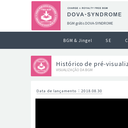
BGM grátis DOVA-SYNDROME
BGM & Jingel
SE
C
Histórico de pré-visual
VISUALIZAÇÃO DA BGM
Data de lançamento
：
2018.08.30