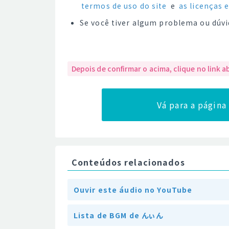
termos de uso do site
e
as licenças 
Se você tiver algum problema ou dúvi
Depois de confirmar o acima, clique no link a
Vá para a págin
Conteúdos relacionados
Ouvir este áudio no YouTube
Lista de BGM de んぃん