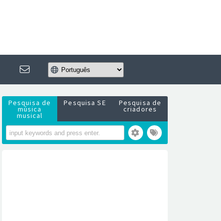
Pesquisa de
Pesquisa SE
Pesquisa de
música
criadores
musical