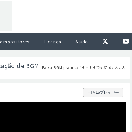
ompositores
Licença
Ajuda
ização de BGM
Faixa BGM gratuita "すすすすてっぷ" de んぃん
HTML5プレイヤー