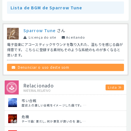
Lista de BGM de Sparrow Tune
Sparrow Tune
さん
Licença do site
Aceitando
電子音楽にアコースティックサウンドを取り入れた、温もりを感じる曲が
得意です。 こちらに登録する素材もそのような系統のものが多くなると
思います。
Denunciar o uso deste som
Relacionado
Lista
MATERIAL RELATIVO
弔い合戦
歴史上の激しい合戦をイメージした曲です。 …
危機
テーマ曲：夏だし、何か景気が良いのを 激し…