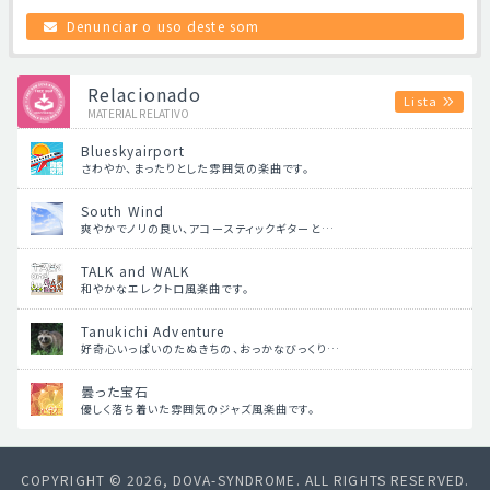
Denunciar o uso deste som
Relacionado
Lista
MATERIAL RELATIVO
Blueskyairport
さわやか、まったりとした雰囲気の楽曲です。
South Wind
爽やかでノリの良い、アコースティックギターと…
TALK and WALK
和やかなエレクトロ風楽曲です。
Tanukichi Adventure
好奇心いっぱいのたぬきちの、おっかなびっくり…
曇った宝石
優しく落ち着いた雰囲気のジャズ風楽曲です。
COPYRIGHT © 2026, DOVA-SYNDROME. ALL RIGHTS RESERVED.