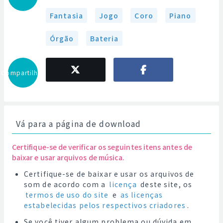
Fantasia
Jogo
Coro
Piano
Órgão
Bateria
Compartilhar
Vá para a página de download
Certifique-se de verificar os seguintes itens antes de
baixar e usar arquivos de música.
Certifique-se de baixar e usar os arquivos de
som de acordo com a
licença
deste site, os
termos de uso do site
e
as licenças
estabelecidas pelos respectivos criadores
.
Se você tiver algum problema ou dúvida em