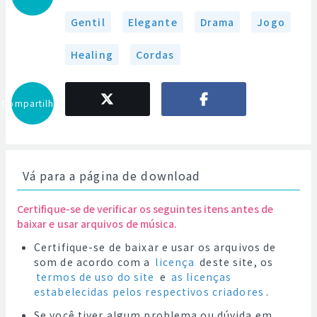
Gentil
Elegante
Drama
Jogo
Healing
Cordas
Compartilhar
Vá para a página de download
Certifique-se de verificar os seguintes itens antes de
baixar e usar arquivos de música.
Certifique-se de baixar e usar os arquivos de
som de acordo com a
licença
deste site, os
termos de uso do site
e
as licenças
estabelecidas pelos respectivos criadores
.
Se você tiver algum problema ou dúvida em