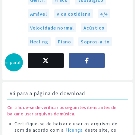
Gentil
Fraco
Nostálgico
Amável
Vida cotidiana
4/4
Velocidade normal
Acústico
Healing
Piano
Sopros-alto
Compartilhar
Vá para a página de download
Certifique-se de verificar os seguintes itens antes de
baixar e usar arquivos de música.
Certifique-se de baixar e usar os arquivos de
som de acordo com a
licença
deste site, os