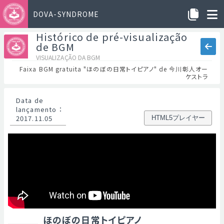
DOVA-SYNDROME
Histórico de pré-visualização
de BGM
VISUALIZAÇÃO DA BGM
Faixa BGM gratuita "ほのぼの日常トイピアノ" de 今川彰人オー
ケストラ
Data de
lançamento
：
2017.11.05
HTML5プレイヤー
ほのぼの日常トイピアノ