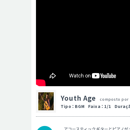
Youth Age
composto por
Tipo
：
BGM
Faixa
：
1/1
Duraç
アコースティックギターとピアノが