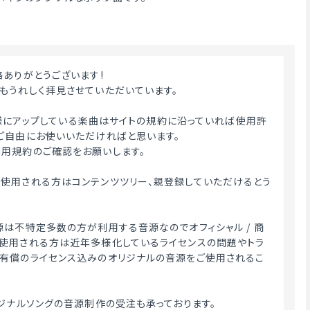
絡ありがとうございます!
もうれしく拝見させていただいています。
ME様にアップしている楽曲はサイトの規約に沿っていれば使用許
ご自由にお使いいただければと思います。
用規約のご確認をお願いします。
使用される方はコンテンツツリー、親登録していただけるとう
源は不特定多数の方が利用する音源なのでオフィシャル / 商
使用される方は近年多様化しているライセンスの問題やトラ
有償のライセンス込みのオリジナルの音源をご使用されるこ
リジナルソングの音源制作の受注も承っております。