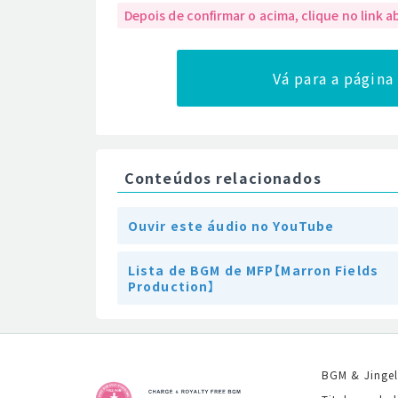
Depois de confirmar o acima, clique no link a
Vá para a págin
Conteúdos relacionados
Ouvir este áudio no YouTube
Lista de BGM de MFP【Marron Fields
Production】
BGM & Jinge