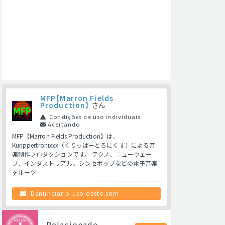
MFP【Marron Fields
Production】
さん
Condições de uso individuais
Aceitando
MFP【Marron Fields Production】は、
Kurippertronixxx（くりっぱーとろにくす）による音
楽制作プロダクションです。 テクノ、ニューウェー
ブ、インダストリアル、シンセポップなどの電子音楽
をルーツ…
Denunciar o uso deste som
Relacionado