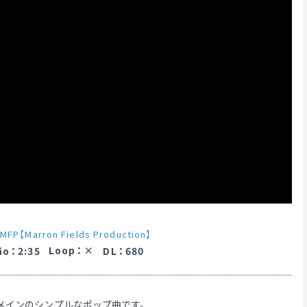
MFP【Marron Fields Production】
Loop
：
ão
：
2:35
DL
：
680
メインのシンプルなポップ曲です。