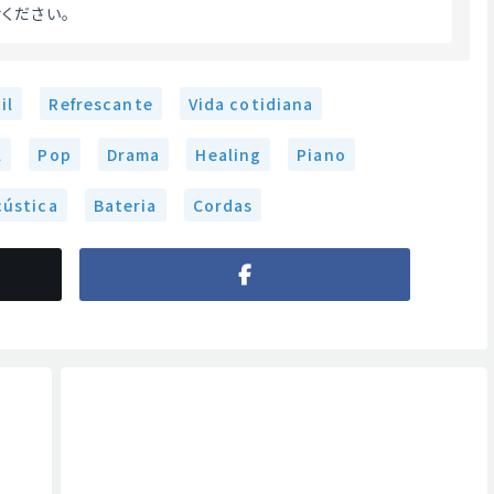
ください。 
il
Refrescante
Vida cotidiana
l
Pop
Drama
Healing
Piano
cústica
Bateria
Cordas