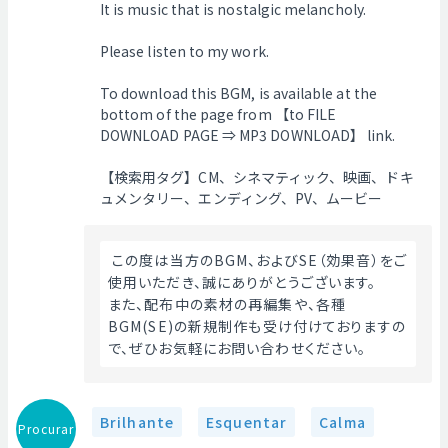
It is music that is nostalgic melancholy.
Please listen to my work.
To download this BGM, is available at the
bottom of the page from 【to FILE
DOWNLOAD PAGE ⇒ MP3 DOWNLOAD】 link.
【検索用タグ】CM、シネマティック、映画、ドキ
ュメンタリー、エンディング、PV、ムービー
 この度は当方のBGM、およびSE（効果音）をご
使用いただき、誠にありがとうございます。
また、配布中の素材の再編集や、各種
BGM(SE)の新規制作も受け付けておりますの
で、ぜひお気軽にお問い合わせください。 
Brilhante
Esquentar
Calma
Procurar