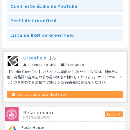
Ouvir este áudio no YouTube
Perfil de Greenfield
Lista de BGM de Greenfield
Greenfield
さん
Licença do site
Aceitando
【Studio Greenfield】 オリジナル楽曲からCMやゲームBGM、劇伴その
他、高品質の音楽をお求め易い価格で制作しております。オリジナル・ア
レンジを問わず音楽制作はStudio Greenfieldにお任せください。 …
Denunciar o uso deste som
Relacionado
Lista
MATERIAL RELATIVO
PastelHouse