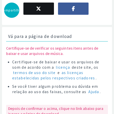
Compartilhar
Vá para a página de download
Certifique-se de verificar os seguintes itens antes de
baixar e usar arquivos de música.
Certifique-se de baixar e usar os arquivos de
som de acordo com a
licença
deste site, os
termos de uso do site
e
as licenças
estabelecidas pelos respectivos criadores
.
Se você tiver algum problema ou dúvida em
relação ao uso das faixas, consulte as
Ajuda
.
Depois de confirmar o acima, clique no link abaixo para
ir para a página de download.