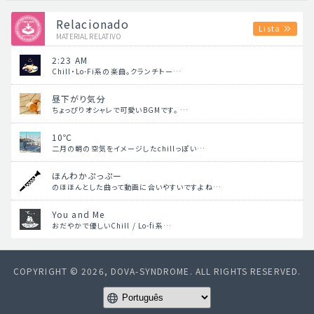
Relacionado
Lista
MATERIAL RELATIVO
2:23 AM
Chill・Lo-Fi系の楽曲。クランチトー…
昼下がり気分
ちょっぴりオシャレで可愛いBGMです。 …
10℃
二月の朝の空気をイメージしたchillっぽい…
ほんわかぷっぷー
のほほんとした曲って動画に合いやすいですよね…
You and Me
おだやかで優しいChill / Lo-fi系…
COPYRIGHT © 2026, DOVA-SYNDROME. ALL RIGHTS RESERVED.