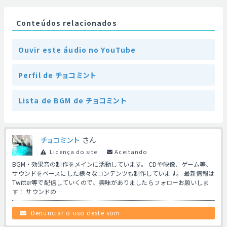
Conteúdos relacionados
Ouvir este áudio no YouTube
Perfil de チョコミント
Lista de BGM de チョコミント
チョコミント
さん
Licença do site
Aceitando
BGM・効果音の制作をメインに活動しています。 CDや映像、ゲーム等、
サウンドをベースにした様々なコンテンツも制作しています。 最新情報は
Twitter等で配信していくので、興味がありましたらフォローお願いしま
す！ サウンドの…
Denunciar o uso deste som