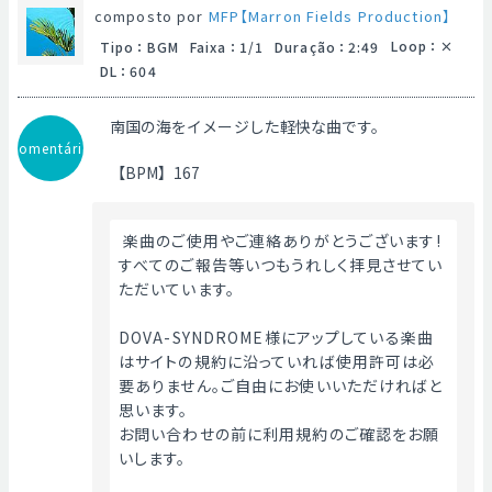
composto por
MFP【Marron Fields Production】
Loop
：
Tipo
：
BGM
Faixa
：
1/1
Duração
：
2:49
DL
：
604
南国の海をイメージした軽快な曲です。
Comentário
【BPM】167
 楽曲のご使用やご連絡ありがとうございます!
すべてのご報告等いつもうれしく拝見させてい
ただいています。
DOVA-SYNDROME様にアップしている楽曲
はサイトの規約に沿っていれば使用許可は必
要ありません。ご自由にお使いいただければと
思います。
お問い合わせの前に利用規約のご確認をお願
いします。