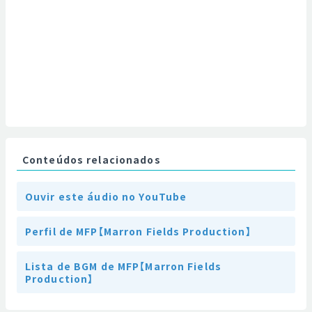
Conteúdos relacionados
Ouvir este áudio no YouTube
Perfil de MFP【Marron Fields Production】
Lista de BGM de MFP【Marron Fields
Production】