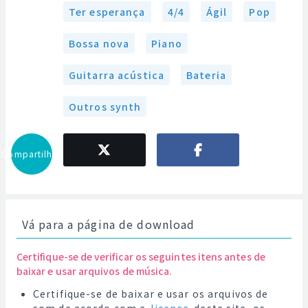
Ter esperança
4/4
Ágil
Pop
Bossa nova
Piano
Guitarra acústica
Bateria
Outros synth
Compartilhar
Vá para a página de download
Certifique-se de verificar os seguintes itens antes de
baixar e usar arquivos de música.
Certifique-se de baixar e usar os arquivos de