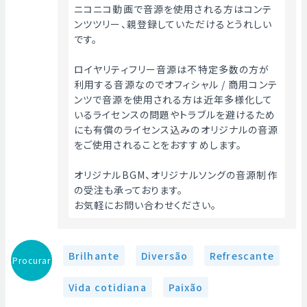
ニコニコ動画で音源を使用される方はコンテ
ンツツリー、親登録していただけるとうれしい
です。
ロイヤリティフリー音源は不特定多数の方が
利用する音源なのでオフィシャル / 商用コンテ
ンツで音源を使用される方は近年多様化して
いるライセンスの問題やトラブルを避けるため
にも有償のライセンス込みのオリジナルの音源
をご使用されることをおすすめします。
オリジナルBGM、オリジナルソングの音源制作
の受注も承っております。
お気軽にお問い合わせください。 
Brilhante
Diversão
Refrescante
Procurar
Vida cotidiana
Paixão