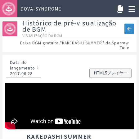
DOVA-SYNDROME
Histórico de pré-visualização
de BGM
VISUALIZAÇÃO DA BGM
Faixa BGM gratuita "KAKEDASHI SUMMER" de Sparrow
Tune
Data de
lançamento
：
2017.06.28
HTML5プレイヤー
KAKEDASHI SUMMER