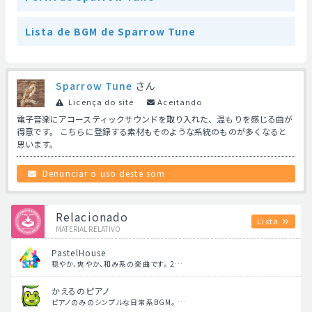
Lista de BGM de Sparrow Tune
Sparrow Tune
さん
Licença do site
Aceitando
電子音楽にアコースティックサウンドを取り入れた、温もりを感じる曲が
得意です。 こちらに登録する素材もそのような系統のものが多くなると
思います。
Denunciar o uso deste som
Relacionado
Lista
MATERIAL RELATIVO
PastelHouse
穏やか、爽やか、和み系の楽曲です。 2…
かえるのピアノ
ピアノのみのシンプルな日常系BGM。 …