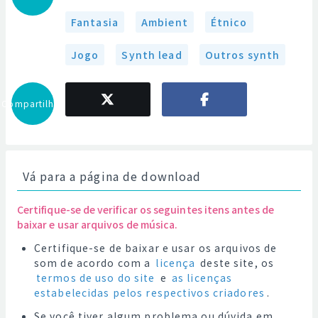
Fantasia
Ambient
Étnico
Jogo
Synth lead
Outros synth
Compartilhar
Vá para a página de download
Certifique-se de verificar os seguintes itens antes de
baixar e usar arquivos de música.
Certifique-se de baixar e usar os arquivos de
som de acordo com a
licença
deste site, os
termos de uso do site
e
as licenças
estabelecidas pelos respectivos criadores
.
Se você tiver algum problema ou dúvida em