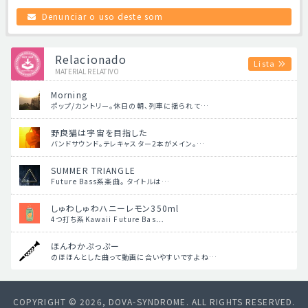
Denunciar o uso deste som
Relacionado
Lista
MATERIAL RELATIVO
Morning
ポップ/カントリー。休日の朝、列車に揺られて…
野良猫は宇宙を目指した
バンドサウンド。テレキャスター2本がメイン。…
SUMMER TRIANGLE
Future Bass系楽曲。 タイトルは…
しゅわしゅわハニーレモン350ml
4つ打ち系Kawaii Future Bas…
ほんわかぷっぷー
のほほんとした曲って動画に合いやすいですよね…
COPYRIGHT © 2026, DOVA-SYNDROME. ALL RIGHTS RESERVED.