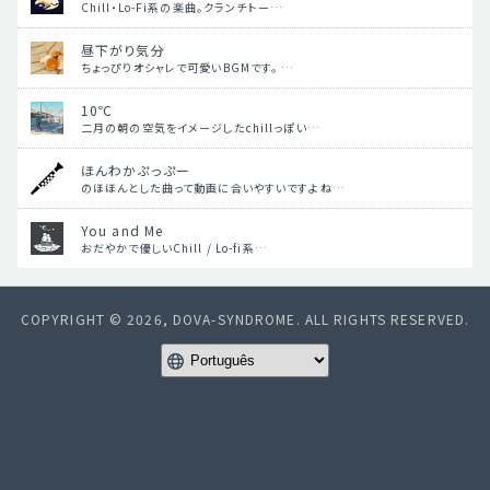
Chill・Lo-Fi系の楽曲。クランチトー…
昼下がり気分
ちょっぴりオシャレで可愛いBGMです。 …
10℃
二月の朝の空気をイメージしたchillっぽい…
ほんわかぷっぷー
のほほんとした曲って動画に合いやすいですよね…
You and Me
おだやかで優しいChill / Lo-fi系…
COPYRIGHT © 2026, DOVA-SYNDROME. ALL RIGHTS RESERVED.