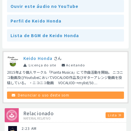
Ouvir este áudio no YouTube
Perfil de Keido Honda
Lista de BGM de Keido Honda
Keido Honda
さん
Licença do site
Aceitando
2015年より個人サークル「Pianta Musica」にて作曲活動を開始。 ニコニ
コ動画及びYoutubeにおいてVOCALOID作品及びギターアレンジ動画を投
稿している。 ・ニコニコ動画 VOCALIOD→mylist/50…
Denunciar o uso deste som
Relacionado
Lista
MATERIAL RELATIVO
2:23 AM