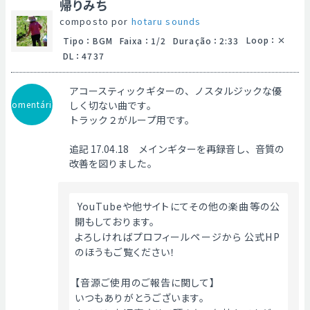
帰りみち
composto por
hotaru sounds
Loop
：
Tipo
：
BGM
Faixa
：
1/2
Duração
：
2:33
DL
：
4737
アコースティックギターの、ノスタルジックな優
Comentário
しく切ない曲です。
トラック２がループ用です。
追記 17.04.18 メインギターを再録音し、音質の
改善を図りました。
 YouTubeや他サイトにてその他の楽曲等の公
開もしております。
よろしければプロフィールページから 公式HP
のほうもご覧ください！
【音源ご使用のご報告に関して】
いつもありがとうございます。