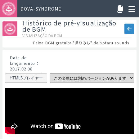
DOVA-SYNDROME
Histórico de pré-visualização
de BGM
VISUALIZAÇÃO DA BGM
Faixa BGM gratuita "帰りみち" de hotaru sounds
Data de
lançamento
：
2017.02.08
HTML5プレイヤー