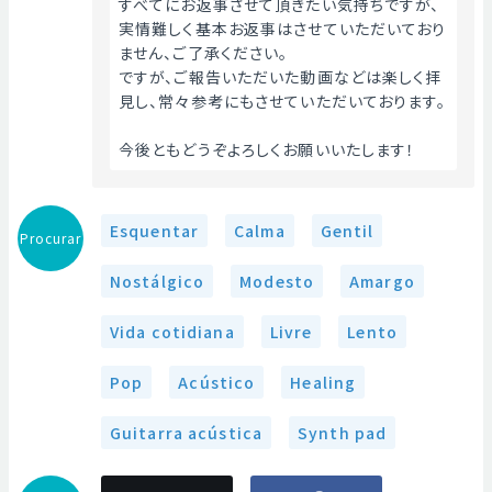
すべてにお返事させて頂きたい気持ちですが、
実情難しく基本お返事はさせていただいており
ません、ご了承ください。
ですが、ご報告いただいた動画などは楽しく拝
見し、常々参考にもさせていただいております。
今後ともどうぞよろしくお願いいたします！ 
Esquentar
Calma
Gentil
Procurar
Nostálgico
Modesto
Amargo
Vida cotidiana
Livre
Lento
Pop
Acústico
Healing
Guitarra acústica
Synth pad