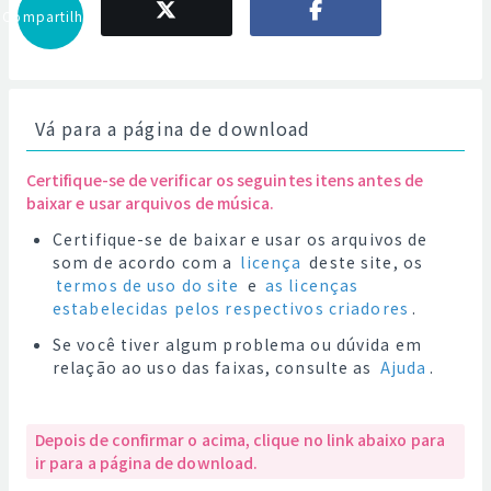
Compartilhar
Vá para a página de download
Certifique-se de verificar os seguintes itens antes de
baixar e usar arquivos de música.
Certifique-se de baixar e usar os arquivos de
som de acordo com a
licença
deste site, os
termos de uso do site
e
as licenças
estabelecidas pelos respectivos criadores
.
Se você tiver algum problema ou dúvida em
relação ao uso das faixas, consulte as
Ajuda
.
Depois de confirmar o acima, clique no link abaixo para
ir para a página de download.