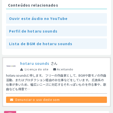
Conteúdos relacionados
Ouvir este áudio no YouTube
Perfil de hotaru sounds
Lista de BGM de hotaru sounds
hotaru sounds
さん
Licença do site
Aceitando
hotaru soundsと申します。 フリーの作曲家として、BGMや歌モノの作曲
活動、またはプロダクション経由のお仕事などをしています。 広告系の
仕事が多いため、幅広いニーズに対応するそれっぽいものを作る事や、歌
曲なども得意で…
Denunciar o uso deste som