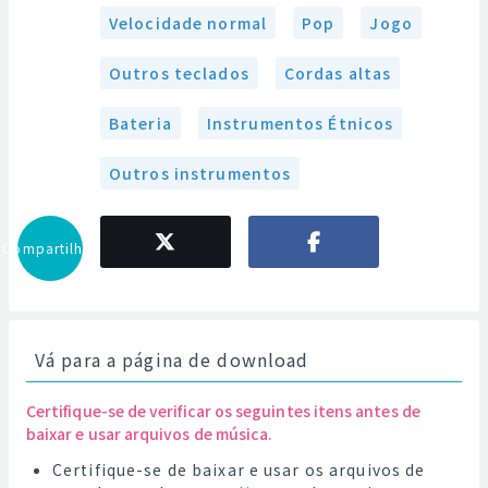
Velocidade normal
Pop
Jogo
Outros teclados
Cordas altas
Bateria
Instrumentos Étnicos
Outros instrumentos
Compartilhar
Vá para a página de download
Certifique-se de verificar os seguintes itens antes de
baixar e usar arquivos de música.
Certifique-se de baixar e usar os arquivos de