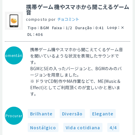
携帯ゲーム機やスマホから聞こえるゲーム
音
composto por
チョコミント
Loop
：
Tipo
：
BGM
Faixa
：
1/2
Duração
：
0:41
DL
：
406
携帯ゲーム機やスマホから聞こえてくるゲーム音
Comentário
を聞いているような状況を表現したサウンドで
す。
BGMとSEの入ったバージョンと、BGMのみのバ
ージョンを用意しました。
※ ドラマCD制作やMA作業などで、ME(Music＆
Effect)としてご利用頂くのが宜しいかと思いま
す。
Brilhante
Diversão
Elegante
Procurar
Nostálgico
Vida cotidiana
4/4