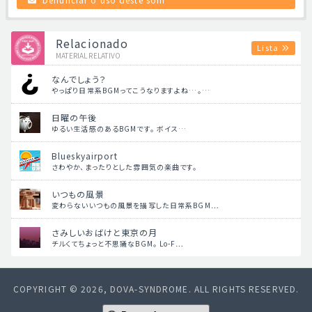
Relacionado
Lista
MATERIAL RELATIVO
なんでしょう？
やっぱり日常系BGMってこうなりますよね…。…
日曜の午後
ゆるい生活感のあるBGMです。 ボイス…
Blueskyairport
さわやか、まったりとした雰囲気の楽曲です。
いつもの風景
変わらないいつもの風景を描写した日常系BGM…
さみしいおばけと東京の月
チルくてちょっと不思議なBGM。 Lo-F…
COPYRIGHT © 2026, DOVA-SYNDROME. ALL RIGHTS RESERVED.