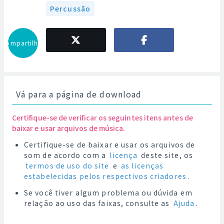
Percussão
Compartilhar
Vá para a página de download
Certifique-se de verificar os seguintes itens antes de
baixar e usar arquivos de música.
Certifique-se de baixar e usar os arquivos de
som de acordo com a
licença
deste site, os
termos de uso do site
e
as licenças
estabelecidas pelos respectivos criadores
.
Se você tiver algum problema ou dúvida em
relação ao uso das faixas, consulte as
Ajuda
.