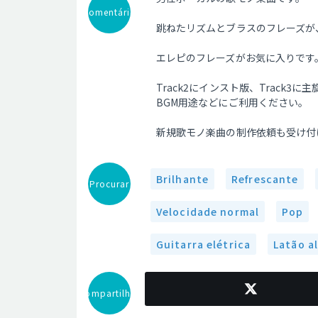
Comentário
跳ねたリズムとブラスのフレーズが
エレピのフレーズがお気に入りです
Track2にインスト版、Track
BGM用途などにご利用ください。
新規歌モノ楽曲の制作依頼も受け付
Brilhante
Refrescante
Procurar
Velocidade normal
Pop
Guitarra elétrica
Latão a
Compartilhar