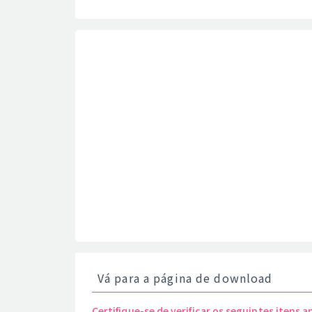
Vá para a página de download
Certifique-se de verificar os seguintes itens a