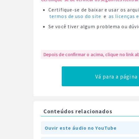
Certifique-se de baixar e usar os ar
termos de uso do site
e
as licenças 
Se você tiver algum problema ou dúvi
Depois de confirmar o acima, clique no link a
Vá para a págin
Conteúdos relacionados
Ouvir este áudio no YouTube