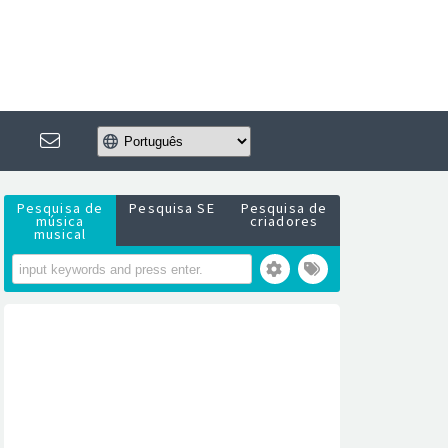
Pesquisa de
Pesquisa SE
Pesquisa de
música
criadores
musical