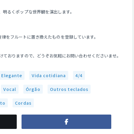
、明るくポップな世界観を演出します。
。
3に主旋律をフルートに置き換えたものを登録しています。
けておりますので、どうぞお気軽にお問い合わせくださいませ。
Elegante
Vida cotidiana
4/4
Vocal
Órgão
Outros teclados
lto
Cordas