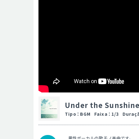
Under the Sunshin
Tipo
：
BGM
Faixa
：
1/3
Duraç
男性ボーカルの歌モノ楽曲です。