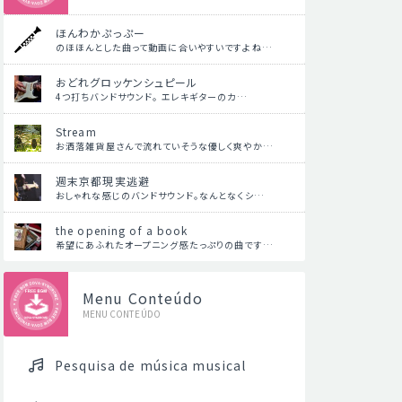
ほんわかぷっぷー
のほほんとした曲って動画に合いやすいですよね…
おどれグロッケンシュピール
4つ打ちバンドサウンド。 エレキギターのカ…
Stream
お洒落雑貨屋さんで流れていそうな優しく爽やか…
週末京都現実逃避
おしゃれな感じのバンドサウンド。なんとなくシ…
the opening of a book
希望にあふれたオープニング感たっぷりの曲です…
Menu Conteúdo
MENU CONTEÚDO
Pesquisa de música musical