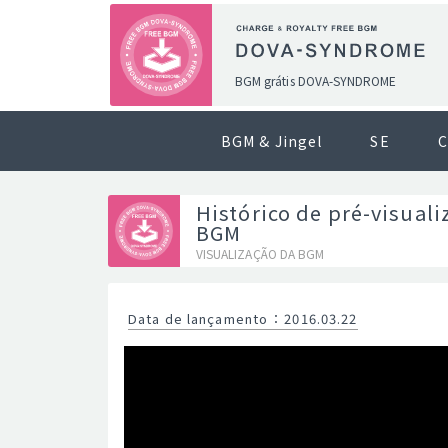
BGM grátis DOVA-SYNDROME
BGM & Jingel
SE
C
Histórico de pré-visuali
BGM
VISUALIZAÇÃO DA BGM
Data de lançamento
：
2016.03.22