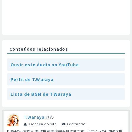
Conteúdos relacionados
Ouvir este áudio no YouTube
Perfil de T.Waraya
Lista de BGM de T.Waraya
T.Waraya
さん
Licença do site
Aceitando
DOVAの元管理人 兼 作曲者 兼 効果音制作者です。当サイトの初期の楽曲