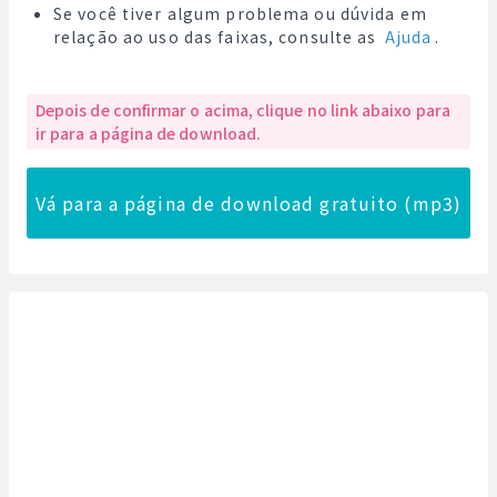
Se você tiver algum problema ou dúvida em
relação ao uso das faixas, consulte as
Ajuda
.
Depois de confirmar o acima, clique no link abaixo para
ir para a página de download.
Vá para a página de download gratuito (mp3)