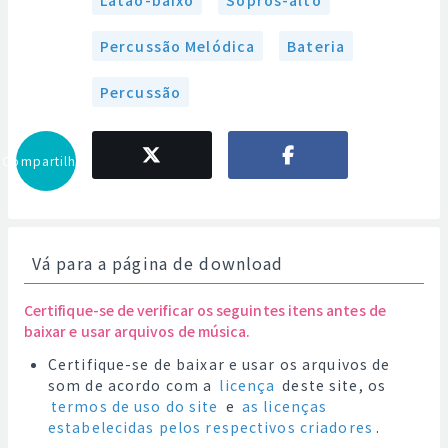
Latão-baixo
Sopros-alto
Percussão Melódica
Bateria
Percussão
Compartilhar
Vá para a página de download
Certifique-se de verificar os seguintes itens antes de
baixar e usar arquivos de música.
Certifique-se de baixar e usar os arquivos de
som de acordo com a
licença
deste site, os
termos de uso do site
e
as licenças
estabelecidas pelos respectivos criadores
.