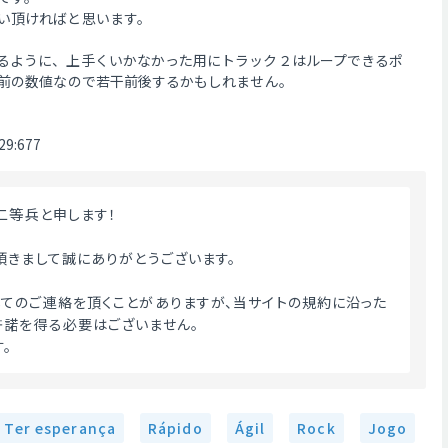
い頂ければと思います。
るように、上手くいかなかった用にトラック２はループできるポ
化前の数値なので若干前後するかもしれません。
9:677
う二等兵と申します！
頂きまして誠にありがとうございます。
てのご連絡を頂くことがありますが、当サイトの規約に沿った
諾を得る必要はございません。
。
Ter esperança
Rápido
Ágil
Rock
Jogo