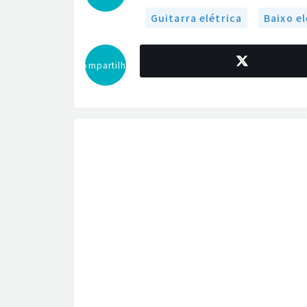
Guitarra elétrica
Baixo el
Compartilhar