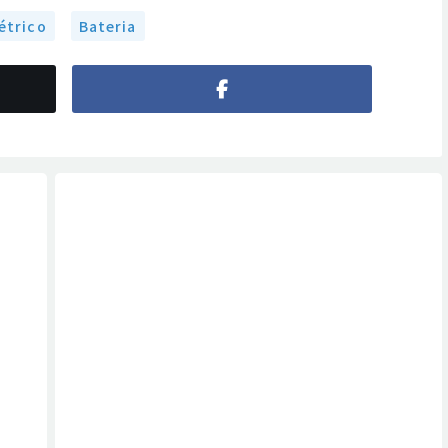
étrico
Bateria