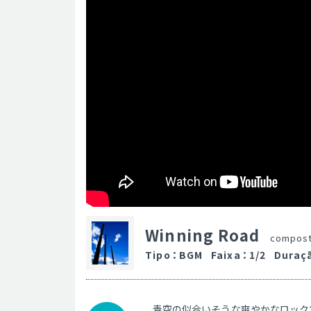
Winning Road
compos
Tipo
：
BGM
Faixa
：
1/2
Duraç
青空の似合いそうな爽やかなロック