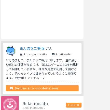
まんぼう二等兵
さん
Licença do site
Aceitando
はじめまして、まんぼう二等兵と申します。 主に激し
い感じの曲調が多めです。 基本はゲームのBGMを想定
して制作していますが、様々な用途で利用して頂ける
よう、色々なタイプの曲を作っていけるように頑張り
ます。 特定ポイントでループ…
Denunciar o uso deste som
Relacionado
Lista
MATERIAL RELATIVO