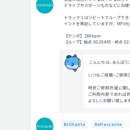
Comentário
ドライブやスポーツものなどにお使
トラック１はリピートでループでき
イントを表記していますが、MP3
【テンポ】186bpm
【ループ】始点 00:20:645 - 終点 02:2
 こんにちは、まんぼ
いつもご視聴・ご使用
時折ご使用許諾に関し
ご利用内容であれば許
よろしくお願い致します
Brilhante
Refrescante
Procurar