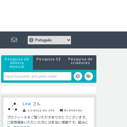
Pesquisa de
Pesquisa SE
Pesquisa de
música
criadores
musical
Low
さん
Licença do site
Aceitando
プロフィールをご覧いただきありがとうございます。
ご使用報告いただいた方には本当に感謝です。励みに