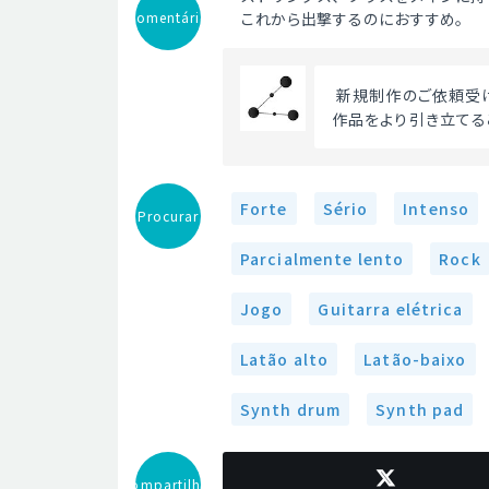
Comentário
これから出撃するのにおすすめ。
 新規制作のご依頼受
作品をより引き立てる
Forte
Sério
Intenso
Procurar
Parcialmente lento
Rock
Jogo
Guitarra elétrica
Latão alto
Latão-baixo
Synth drum
Synth pad
Compartilhar