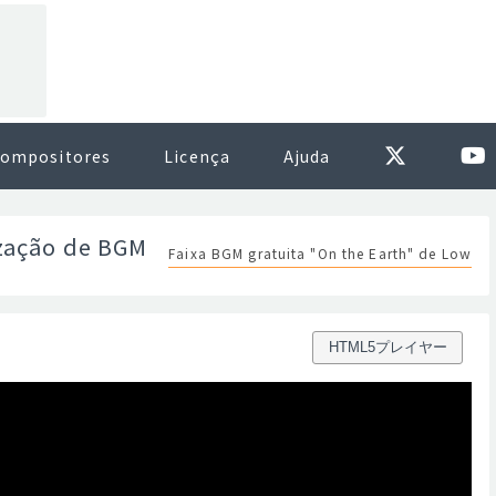
ompositores
Licença
Ajuda
ização de BGM
Faixa BGM gratuita "On the Earth" de Low
HTML5プレイヤー