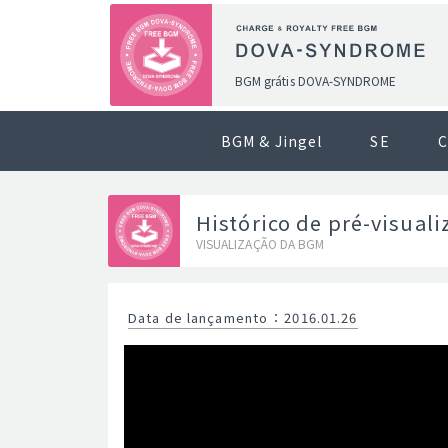
BGM grátis DOVA-SYNDROME
BGM & Jingel
SE
C
Histórico de pré-visual
VISUALIZAÇÃO DA BGM
Data de lançamento
：
2016.01.26