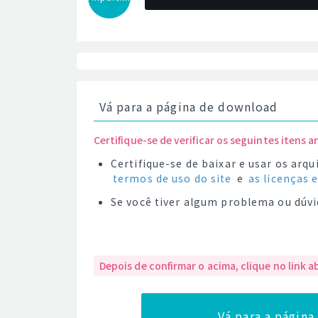
Vá para a página de download
Certifique-se de verificar os seguintes itens a
Certifique-se de baixar e usar os ar
termos de uso do site
e
as licenças 
Se você tiver algum problema ou dúvi
Depois de confirmar o acima, clique no link a
Vá para a págin