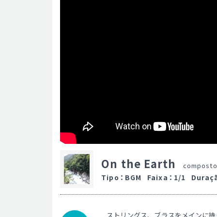
On the Earth
composto
Tipo
：
BGM
Faixa
：
1/1
Duraç
ストリングス、ブラスをメインに持