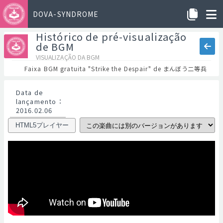
DOVA-SYNDROME
Histórico de pré-visualização
de BGM
VISUALIZAÇÃO DA BGM
Faixa BGM gratuita "Strike the Despair" de まんぼう二等兵
Data de
lançamento
：
2016.02.06
HTML5プレイヤー