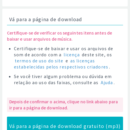
Vá para a página de download
Certifique-se de verificar os seguintes itens antes de
baixar e usar arquivos de música.
Certifique-se de baixar e usar os arquivos de
som de acordo com a
licença
deste site, os
termos de uso do site
e
as licenças
estabelecidas pelos respectivos criadores
.
Se você tiver algum problema ou dúvida em
relação ao uso das faixas, consulte as
Ajuda
.
Depois de confirmar o acima, clique no link abaixo para
ir para a página de download.
Vá para a página de download gratuito (mp3)