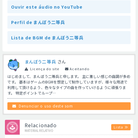
Ouvir este áudio no YouTube
Perfil de まんぼう二等兵
Lista de BGM de まんぼう二等兵
まんぼう二等兵
さん
Licença do site
Aceitando
はじめまして、まんぼう二等兵と申します。 主に激しい感じの曲調が多め
です。 基本はゲームのBGMを想定して制作していますが、様々な用途で
利用して頂けるよう、色々なタイプの曲を作っていけるように頑張りま
す。 特定ポイントでループ…
Denunciar o uso deste som
Relacionado
Lista
MATERIAL RELATIVO