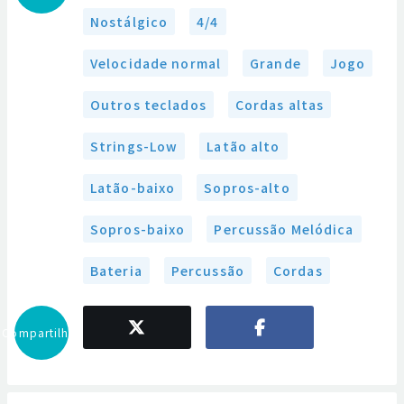
Nostálgico
4/4
Velocidade normal
Grande
Jogo
Outros teclados
Cordas altas
Strings-Low
Latão alto
Latão-baixo
Sopros-alto
Sopros-baixo
Percussão Melódica
Bateria
Percussão
Cordas
Compartilhar