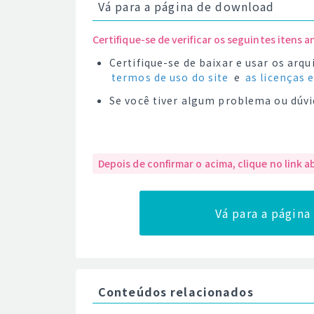
Vá para a página de download
Certifique-se de verificar os seguintes itens a
Certifique-se de baixar e usar os ar
termos de uso do site
e
as licenças 
Se você tiver algum problema ou dúvi
Depois de confirmar o acima, clique no link a
Vá para a págin
Conteúdos relacionados