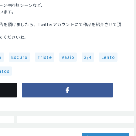
ーンや回想シーンなど、
います。
を頂けましたら、Twitterアカウントにて作品を紹介させて頂
えてくださいね。
o
Escuro
Triste
Vazio
3/4
Lento
ntos