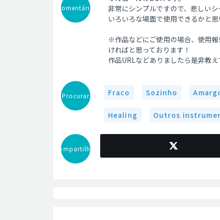
Comentário
非常にシンプルですので、悲しいシ
いろいろな場面で使用できるかと思
※作品などにご使用の場合、使用報告
ければと思っております！
作品URLなどありましたら是非教
Fraco
Sozinho
Amarg
Procurar
Healing
Outros instrume
Compartilhar