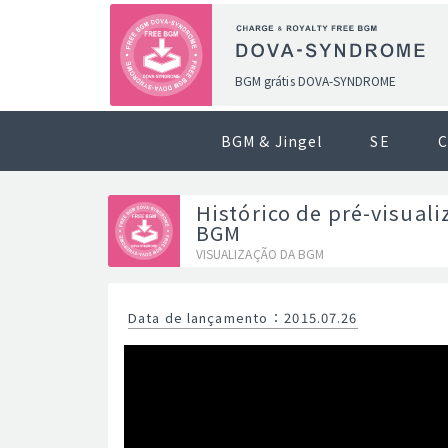
BGM grátis DOVA-SYNDROME
BGM & Jingel
SE
C
Histórico de pré-visuali
BGM
VISUALIZAÇÃO DA BGM
Data de lançamento
：
2015.07.26