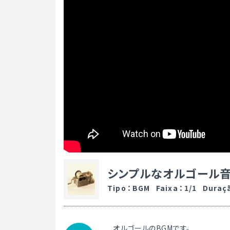
シンプルなオルゴール
Tipo
：
BGM
Faixa
：
1/1
Duraç
オルゴールのBGMです。