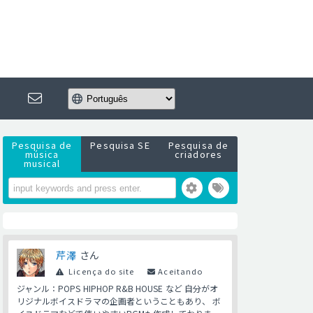
Pesquisa de
Pesquisa SE
Pesquisa de
música
criadores
musical
芹澤
さん
Licença do site
Aceitando
ジャンル：POPS HIPHOP R&B HOUSE など 自分がオ
リジナルボイスドラマの企画者ということもあり、 ボ