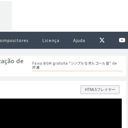
ompositores
Licença
Ajuda
zação de
Faixa BGM gratuita "シンプルなオルゴール音" de
芹澤
HTML5プレイヤー