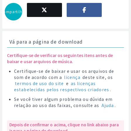
Compartilhar
Vá para a página de download
Certifique-se de verificar os seguintes itens antes de
baixar e usar arquivos de música.
Certifique-se de baixar e usar os arquivos de
som de acordo com a
licença
deste site, os
termos de uso do site
e
as licenças
estabelecidas pelos respectivos criadores
.
Se você tiver algum problema ou dúvida em
relação ao uso das faixas, consulte as
Ajuda
.
Depois de confirmar o acima, clique no link abaixo para
ir para a página de download.