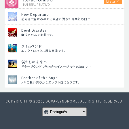
Lista
MATERIAL RELATIVO
New Departure
前向きで温かみのある希望に満ちた雰囲気の曲で…
Devil Disaster
緊迫感のある楽曲です。
タイムベンド
エレクトロハウス風な楽曲です。
僕たちの未来へ
ギターサウンドで前向きなイメージで作った曲で…
Feather of the Angel
ノリの良い爽やかなエレクトロになります。 …
COPYRIGHT © 2026, DOVA-SYNDROME. ALL RIGHTS RESERVED.