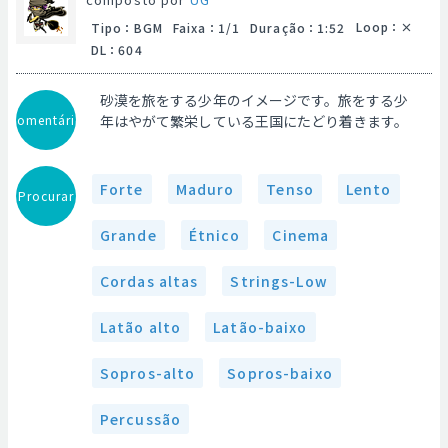
Loop
：
Tipo
：
BGM
Faixa
：
1/1
Duração
：
1:52
DL
：
604
砂漠を旅をする少年のイメージです。旅をする少
Comentário
年はやがて繁栄している王国にたどり着きます。
Forte
Maduro
Tenso
Lento
Procurar
Grande
Étnico
Cinema
Cordas altas
Strings-Low
Latão alto
Latão-baixo
Sopros-alto
Sopros-baixo
Percussão