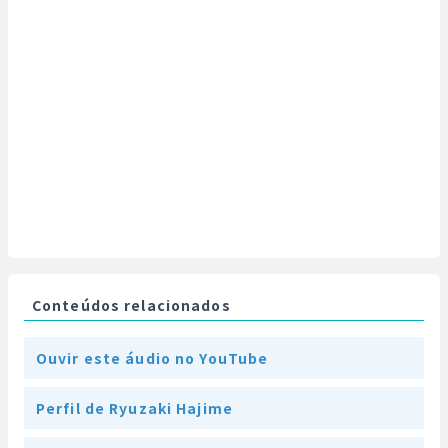
Conteúdos relacionados
Ouvir este áudio no YouTube
Perfil de Ryuzaki Hajime