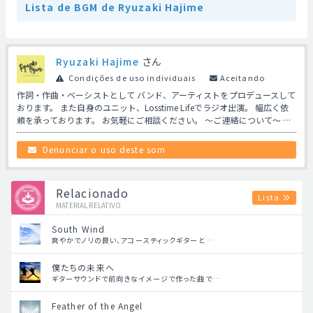
Lista de BGM de Ryuzaki Hajime
Ryuzaki Hajime
さん
Condições de uso individuais
Aceitando
作詞・作曲・ベーシストとして バンド、アーティストをプロデュースして
おります。 また自身のユニット、Losstime Lifeでラジオ出演。 幅広く依
頼を承っております。 お気軽にご相談ください。 〜ご連絡について〜 …
Denunciar o uso deste som
Relacionado
Lista
MATERIAL RELATIVO
South Wind
爽やかでノリの良い、アコースティックギターと…
僕たちの未来へ
ギターサウンドで前向きなイメージで作った曲で…
Feather of the Angel