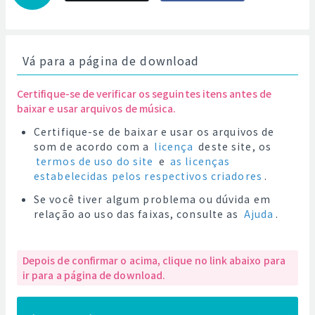
Vá para a página de download
Certifique-se de verificar os seguintes itens antes de
baixar e usar arquivos de música.
Certifique-se de baixar e usar os arquivos de
som de acordo com a
licença
deste site, os
termos de uso do site
e
as licenças
estabelecidas pelos respectivos criadores
.
Se você tiver algum problema ou dúvida em
relação ao uso das faixas, consulte as
Ajuda
.
Depois de confirmar o acima, clique no link abaixo para
ir para a página de download.