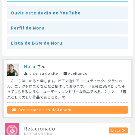
Ouvir este áudio no YouTube
Perfil de Noru
Lista de BGM de Noru
Noru
さん
Licença do site
Aceitando
こんにちは、のると申します。ピアノ曲やアコースティック、クラシカ
ル、エレクトロニカなどなど制作しております。 「気軽にBGMとして使
ってもらえるような、ユーザーフレンドリーな作品であること」と、「音
楽として美しい作品であること」の…
Denunciar o uso deste som
Relacionado
Lista
MATERIAL RELATIVO