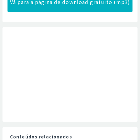
Vá para a página de download gratuito (mp3)
Conteúdos relacionados