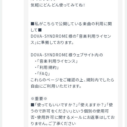
気軽にどんどん使ってみてね！
■私がこちらで公開している楽曲の利用に関
して■
DOVA-SYNDROME様の「音楽利用ライセン
ス」に準拠しております。
DOVA-SYNDROME様ウェブサイト内の
　・「音楽利用ライセンス」
　・「利用規約」
　・「FAQ」
これらのページをご確認の上、規則内でしたら
自由にご利用いただけます。
※重要※
■「使ってもいいですか？」「使えますか？」「使
うので許可をください」という個別の使用可
否・使用許可に関するメールにお返事はしてお
りません。ご了承ください