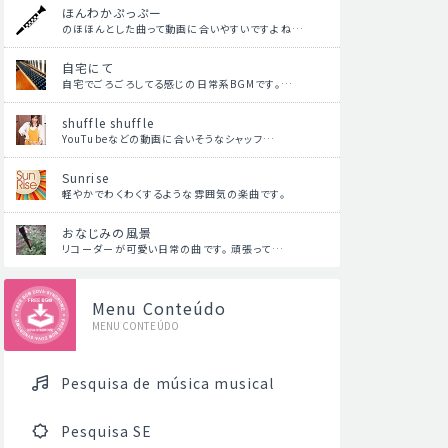
ほんわかぷっぷー
のほほんとした曲って動画に合いやすいですよね…
自宅にて
自宅でごろごろしてる感じの日常系BGMです。…
shuffle shuffle
YouTubeなどの動画に合いそうなシャッフ…
Sunrise
軽やかでわくわくするような雰囲気の楽曲です。
おなじみの風景
リコーダーが可愛い日常の曲です。 頑張って…
Menu Conteúdo
MENU CONTEÚDO
Pesquisa de música musical
Pesquisa SE