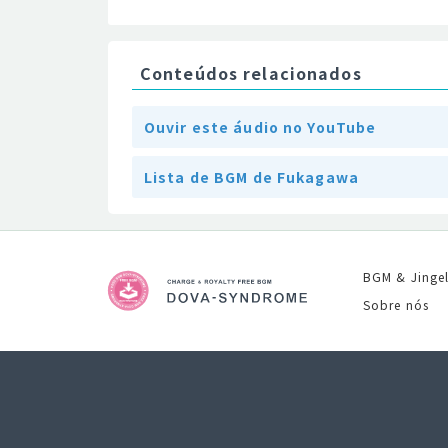
Conteúdos relacionados
Ouvir este áudio no YouTube
Lista de BGM de Fukagawa
BGM & Jinge
Sobre nós