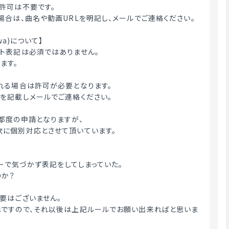
許可は不要です。
場合は、曲名や動画URLを明記し、メールでご連絡ください。
wa)について】
ト表記は必須ではありません。
ます。
れる場合は許可が必要となります。
を記載しメールでご連絡ください。
都度の申請となりますが、
に個別対応とさせて頂いています。
ザーで気づかず表記をしてしまっていた。
のか？
必要はございません。
ですので、それ以後は上記ルールでお願い出来ればと思いま