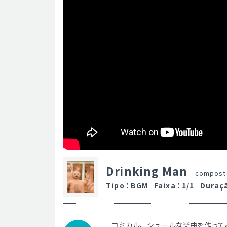
Drinking Man
compost
Tipo
：
BGM
Faixa
：
1/1
Duraç
コミカル、シュールな楽曲を作って