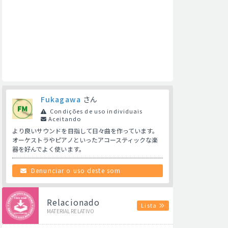
Fukagawa
さん
Condições de uso individuais
Aceitando
より良いサウンドを目指して日々曲を作っています。
オーケストラやピアノといったアコースティックな楽
器を好んでよく使います。
Denunciar o uso deste som
Relacionado
Lista
MATERIAL RELATIVO