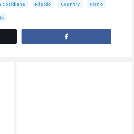
a cotidiana
Rápido
Country
Piano
ão