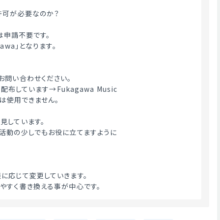
許可が必要なのか？
載は申請不要です。
awa」となります。
お問い合わせください。
配布しています→Fukagawa Music
へは使用できません。
見しています。
活動の少しでもお役に立てますように
に応じて変更していきます。
やすく書き換える事が中心です。 