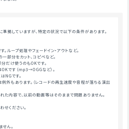
約に準拠していますが、特定の状況で以下の条件があります。
す。ループ処理やフェードイン・アウトなど。
の一部分をカット、コピペなど。
部分だけ使うのもOKです。
OKです（mp3→OGGなど）。
はNGです。
例外もあります。（レコードの再生速度や音程が落ちる演出
れた内容で、以前の動画等はそのままで問題ありません。
わせください。
】
ません。