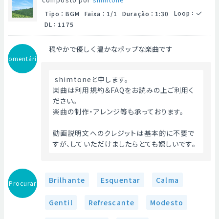
Loop
：
Tipo
：
BGM
Faixa
：
1/1
Duração
：
1:30
DL
：
1175
穏やかで優しく温かなポップな楽曲です
Comentário
 shimtoneと申します。
楽曲は利用規約＆FAQをお読みの上ご利用く
ださい。
楽曲の制作・アレンジ等も承っております。
動画説明文へのクレジットは基本的に不要で
すが、していただけましたらとても嬉しいです。 
Brilhante
Esquentar
Calma
Procurar
Gentil
Refrescante
Modesto