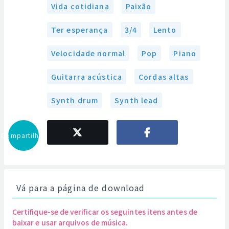
Vida cotidiana
Paixão
Ter esperança
3/4
Lento
Velocidade normal
Pop
Piano
Guitarra acústica
Cordas altas
Synth drum
Synth lead
Compartilhar
Vá para a página de download
Certifique-se de verificar os seguintes itens antes de
baixar e usar arquivos de música.