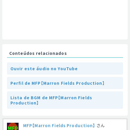
Conteúdos relacionados
Ouvir este áudio no YouTube
Perfil de MFP【Marron Fields Production】
Lista de BGM de MFP【Marron Fields
Production】
MFP【Marron Fields Production】
さん