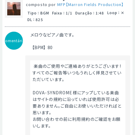
composto por
MFP【Marron Fields Production】
Loop
：
Tipo
：
BGM
Faixa
：
1/1
Duração
：
1:48
DL
：
825
メロウなピアノ曲です。
Comentário
【BPM】80
 楽曲のご使用やご連絡ありがとうございます!
すべてのご報告等いつもうれしく拝見させてい
ただいています。
DOVA-SYNDROME様にアップしている楽曲
はサイトの規約に沿っていれば使用許可は必
要ありません。ご自由にお使いいただければと
思います。
お問い合わせの前に利用規約のご確認をお願
いします。