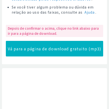
Se você tiver algum problema ou dúvida em
relação ao uso das faixas, consulte as
Ajuda
.
Depois de confirmar o acima, clique no link abaixo para
ir para a página de download.
Vá para a página de download gratuito (mp3)