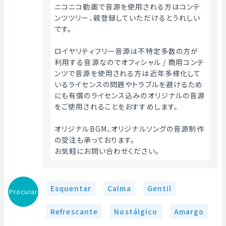
ニコニコ動画で音源を使用される方はコンテ
ンツツリー、親登録していただけるとうれしい
です。
ロイヤリティフリー音源は不特定多数の方が
利用する音源なのでオフィシャル / 商用コンテ
ンツで音源を使用される方は近年多様化して
いるライセンスの問題やトラブルを避けるため
にも有償のライセンス込みのオリジナルの音源
をご使用されることをおすすめします。
オリジナルBGM、オリジナルソングの音源制作
の受注も承っております。
お気軽にお問い合わせください。 
Esquentar
Calma
Gentil
Procurar
Refrescante
Nostálgico
Amargo