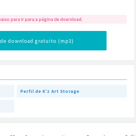
baixo para ir para a página de download.
a de download gratuito (mp3)
Perfil de K’z Art Storage