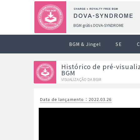
BGM grátis DOVA-SYNDROME
BGM & Jingel
SE
C
Histórico de pré-visuali
BGM
VISUALIZAÇÃO DA BGM
Data de lançamento
：
2022.03.26