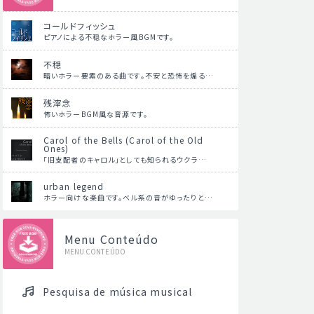
コールドフィッシュ
ピアノによる不穏なホラー風BGMです。
不穏
暗いホラー要素のある曲です。不安と恐怖を煽る…
残滓念
怖いホラーBGM風な音源です。
Carol of the Bells (Carol of the Old
Ones)
「旧支配者のキャロル」としても知られるウクラ…
urban legend
ホラー向けな楽曲です。ベル系の音がゆったりと…
Menu Conteúdo
MENU CONTEÚDO
Pesquisa de música musical