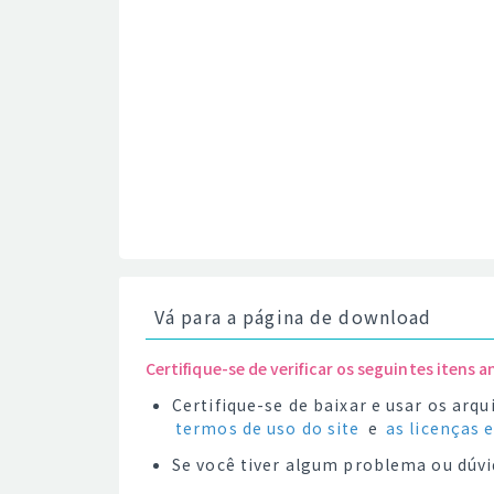
Vá para a página de download
Certifique-se de verificar os seguintes itens a
Certifique-se de baixar e usar os ar
termos de uso do site
e
as licenças 
Se você tiver algum problema ou dúvi