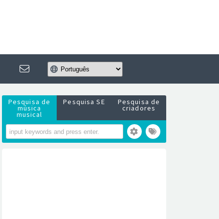
Pesquisa de
Pesquisa SE
Pesquisa de
música
criadores
musical