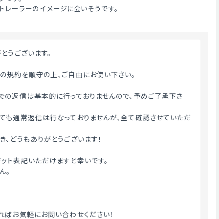
トレーラーのイメージに会いそうです。
がとうございます。
トの規約を順守の上、ご自由にお使い下さい。
外での返信は基本的に行っておりませんので、予めご了承下さ
ても通常返信は行なっておりませんが、全て確認させていただ
き、どうもありがとうございます！
ジット表記いただけますと幸いです。
ん。
ればお気軽にお問い合わせください！