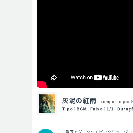
灰泥の紅雨
composto por
Tipo
：
BGM
Faixa
：
1/1
Duraç
重厚でダークなエピックミュージッ