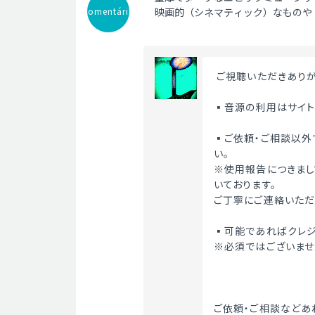
Comentário
映画的（シネマティック）なものや
 ご視聴いただきあり
▪️音源の利用はサイ
▪️ご依頼・ご相談以
い。
※使用報告につきまし
いております。
ご丁寧にご連絡いただ
▪️可能であればクレ
※必須ではございませ
ご依頼・ご相談などあ