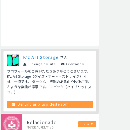
K’z Art Storage
さん
Licença do site
Aceitando
プロフィールをご覧いただきありがとうございます。
K'z Art Storage（ケイズ・アート・ストレイジ） 小
林 一徳です。 ダークな世界観のある曲や映像が浮か
ぶような楽曲が得意です。 エピック（ハイブリッドス
コア）…
Denunciar o uso deste som
Relacionado
Lista
MATERIAL RELATIVO