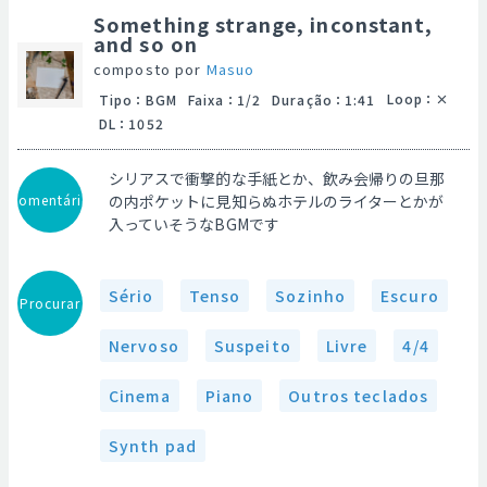
Something strange, inconstant,
and so on
composto por
Masuo
Loop
：
Tipo
：
BGM
Faixa
：
1/2
Duração
：
1:41
DL
：
1052
シリアスで衝撃的な手紙とか、飲み会帰りの旦那
Comentário
の内ポケットに見知らぬホテルのライターとかが
入っていそうなBGMです
Sério
Tenso
Sozinho
Escuro
Procurar
Nervoso
Suspeito
Livre
4/4
Cinema
Piano
Outros teclados
Synth pad