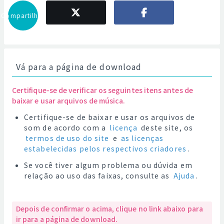
Compartilhar
Vá para a página de download
Certifique-se de verificar os seguintes itens antes de
baixar e usar arquivos de música.
Certifique-se de baixar e usar os arquivos de
som de acordo com a
licença
deste site, os
termos de uso do site
e
as licenças
estabelecidas pelos respectivos criadores
.
Se você tiver algum problema ou dúvida em
relação ao uso das faixas, consulte as
Ajuda
.
Depois de confirmar o acima, clique no link abaixo para
ir para a página de download.