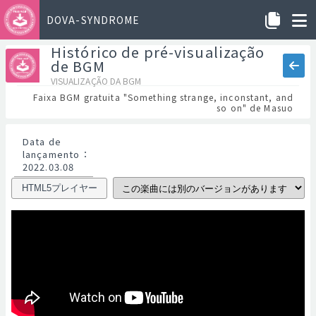
DOVA-SYNDROME
Histórico de pré-visualização
de BGM
VISUALIZAÇÃO DA BGM
Faixa BGM gratuita "Something strange, inconstant, and
so on" de Masuo
Data de
lançamento
：
2022.03.08
HTML5プレイヤー